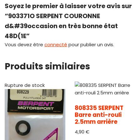
Soyez le premier à laisser votre avis sur
“903371O SERPENT COURONNE
d&#39occasion en très bonne état
48D(1E”
Vous devez être
connecté
pour publier un avis.
Produits similaires
Rupture de stock
808335 SERPENT
Barre anti-rouli
2.5mm arrière
4,90
€