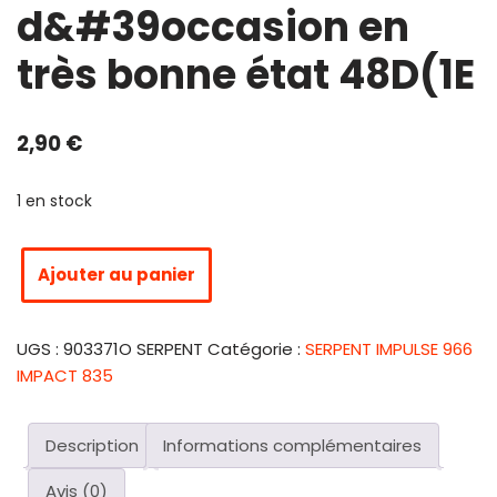
d&#39occasion en
très bonne état 48D(1E
2,90
€
1 en stock
Ajouter au panier
UGS :
903371O SERPENT
Catégorie :
SERPENT IMPULSE 966
IMPACT 835
Description
Informations complémentaires
Avis (0)