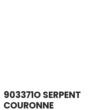
903371O SERPENT
COURONNE