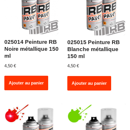
025014 Peinture RB
025015 Peinture RB
Noire métallique 150
Blanche métallique
ml
150 ml
4,50
€
4,50
€
Ajouter au panier
Ajouter au panier