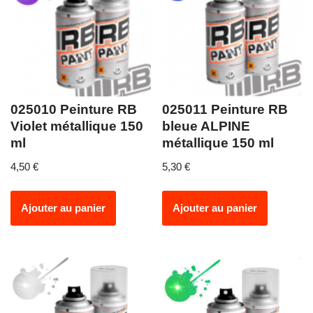
025010 Peinture RB
025011 Peinture RB
Violet métallique 150
bleue ALPINE
ml
métallique 150 ml
4,50
€
5,30
€
Ajouter au panier
Ajouter au panier