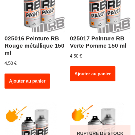
025016 Peinture RB
025017 Peinture RB
Rouge métallique 150
Verte Pomme 150 ml
ml
4,50
€
4,50
€
Ajouter au panier
Ajouter au panier
RUPTURE DE STOCK