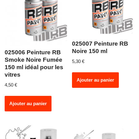
025007 Peinture RB
Noire 150 ml
025006 Peinture RB
Smoke Noire Fumée
5,30
€
150 ml idéal pour les
vitres
Ajouter au panier
4,50
€
Ajouter au panier