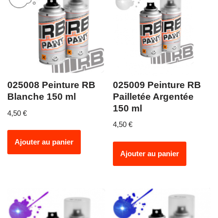
025009 Peinture RB
025008 Peinture RB
Pailletée Argentée
Blanche 150 ml
150 ml
4,50
€
4,50
€
Ajouter au panier
Ajouter au panier