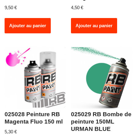
9,50
€
4,50
€
Ajouter au panier
Ajouter au panier
025028 Peinture RB
025029 RB Bombe de
Magenta Fluo 150 ml
peinture 150ML
URMAN BLUE
5,30
€