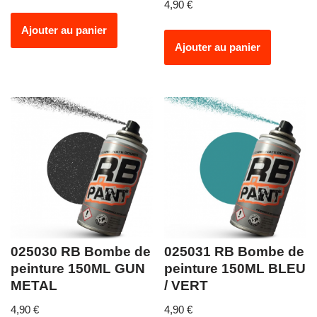
4,90
€
Ajouter au panier
Ajouter au panier
025030 RB Bombe de
025031 RB Bombe de
peinture 150ML GUN
peinture 150ML BLEU
METAL
/ VERT
4,90
€
4,90
€