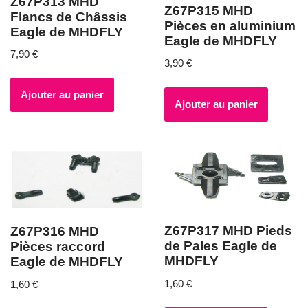
Z67P313 MHD
Z67P315 MHD
Flancs de Châssis
Pièces en aluminium
Eagle de MHDFLY
Eagle de MHDFLY
7,90
€
3,90
€
Ajouter au panier
Ajouter au panier
Z67P317 MHD Pieds
Z67P316 MHD
de Pales Eagle de
Pièces raccord
MHDFLY
Eagle de MHDFLY
1,60
€
1,60
€