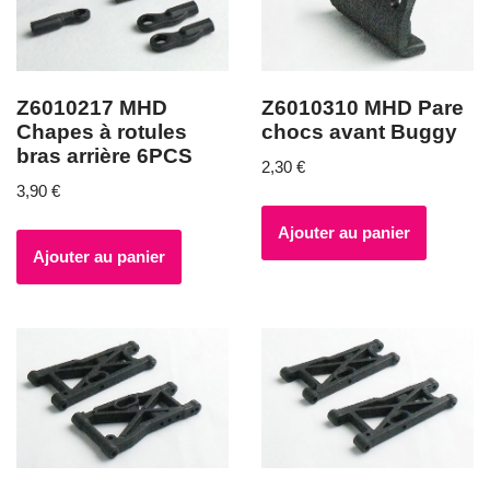
Z6010217 MHD
Z6010310 MHD Pare
Chapes à rotules
chocs avant Buggy
bras arrière 6PCS
2,30
€
3,90
€
Ajouter au panier
Ajouter au panier