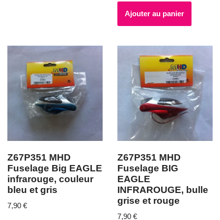
Ajouter au panier
Z67P351 MHD
Z67P351 MHD
Fuselage Big EAGLE
Fuselage BIG
infrarouge, couleur
EAGLE
bleu et gris
INFRAROUGE, bulle
grise et rouge
7,90
€
7,90
€