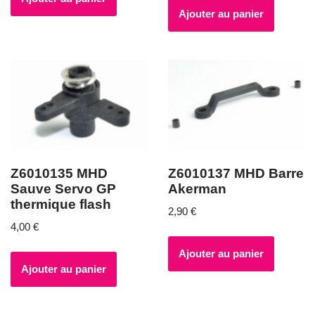
Ajouter au panier
Z6010135 MHD
Z6010137 MHD Barre
Sauve Servo GP
Akerman
thermique flash
2,90
€
4,00
€
Ajouter au panier
Ajouter au panier