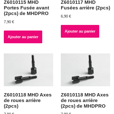
Z6010115 MHD
Z6010117 MHD
Portes Fusée avant
Fusées arrière (2pcs)
(2pcs) de MHDPRO
6,90
€
7,90
€
Ajouter au panier
Ajouter au panier
Z6010118 MHD Axes
Z6010118 MHD Axes
de roues arrière
de roues arrière
(2pcs)
(2pcs) de MHDPRO