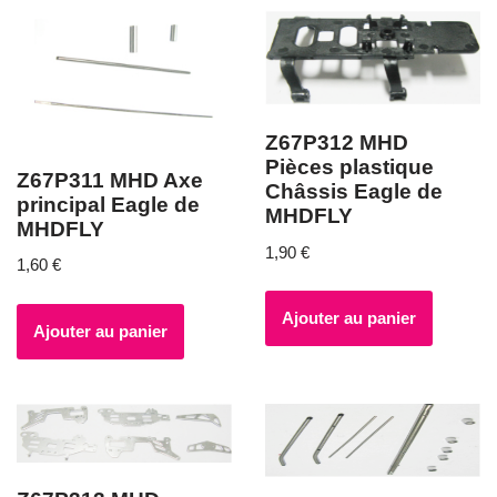
Z67P312 MHD
Pièces plastique
Z67P311 MHD Axe
Châssis Eagle de
principal Eagle de
MHDFLY
MHDFLY
1,90
€
1,60
€
Ajouter au panier
Ajouter au panier