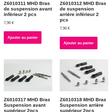
Z6010311 MHD Bras
Z6010312 MHD Bras
de suspension avant
de suspension
inférieur 2 pcs
arrière inférieur 2
pcs
7,90
€
7,90
€
Ajouter au panier
Ajouter au panier
Z6010317 MHD Bras
Z6010318 MHD Bras
Suspension avant
Suspension arrière
supérieur 2pcs
supérieur 2pcs