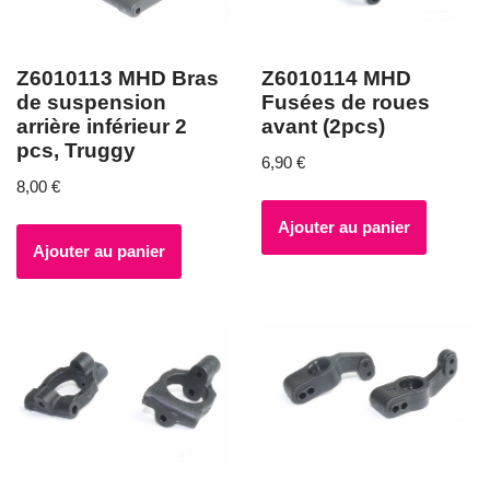
Z6010113 MHD Bras
Z6010114 MHD
de suspension
Fusées de roues
arrière inférieur 2
avant (2pcs)
pcs, Truggy
6,90
€
8,00
€
Ajouter au panier
Ajouter au panier