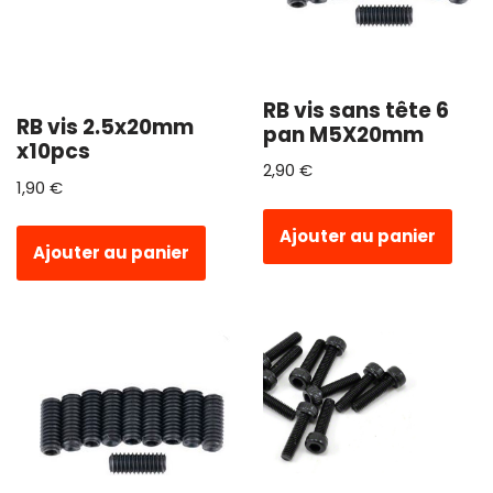
RB vis sans tête 6
RB vis 2.5x20mm
pan M5X20mm
x10pcs
2,90
€
1,90
€
Ajouter au panier
Ajouter au panier