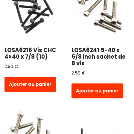
LOSA6216 Vis CHC
LOSA6241 5-40 x
4×40 x 7/8 (10)
5/8 inch sachet de
8 vis
2,90
€
2,50
€
Ajouter au panier
Ajouter au panier