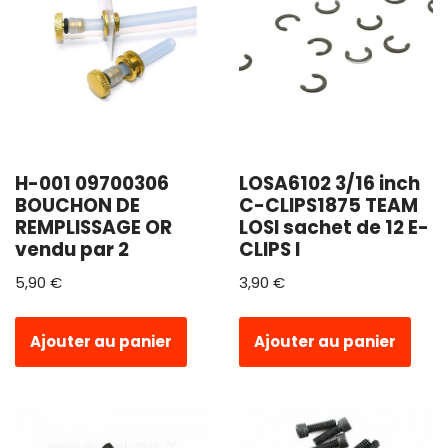
H-001 09700306
LOSA6102 3/16 inch
BOUCHON DE
C-CLIPS1875 TEAM
REMPLISSAGE OR
LOSI sachet de 12 E-
vendu par 2
CLIPS l
5,90
€
3,90
€
Ajouter au panier
Ajouter au panier