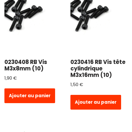
0230408 RB Vis
0230416 RB Vis tête
M3x8mm (10)
cylindrique
M3x16mm (10)
1,90
€
1,50
€
Ajouter au panier
Ajouter au panier