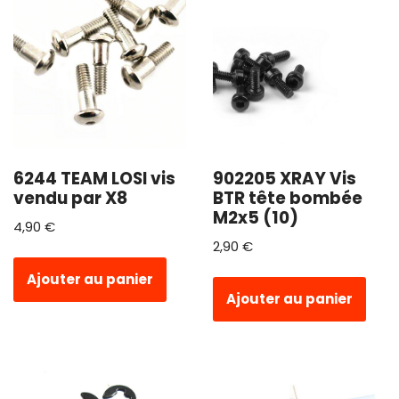
6244 TEAM LOSI vis
902205 XRAY Vis
vendu par X8
BTR tête bombée
M2x5 (10)
4,90
€
2,90
€
Ajouter au panier
Ajouter au panier