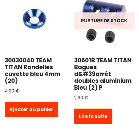
RUPTURE DE STOCK
30030040 TEAM
30601B TEAM TITAN
TITAN Rondelles
Bagues
cuvette bleu 4mm
d&#39arrêt
(20)
doubles aluminium
Bleu (2) P
4,90
€
2,90
€
Ajouter au panier
Lire la suite