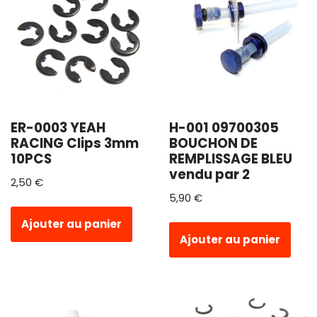
ER-0003 YEAH
H-001 09700305
RACING Clips 3mm
BOUCHON DE
10PCS
REMPLISSAGE BLEU
vendu par 2
2,50
€
5,90
€
Ajouter au panier
Ajouter au panier