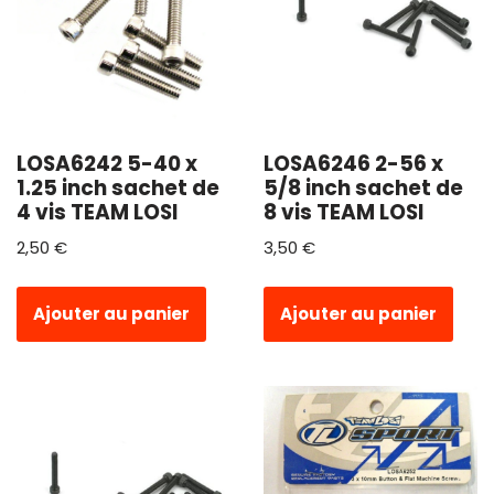
LOSA6242 5-40 x
LOSA6246 2-56 x
1.25 inch sachet de
5/8 inch sachet de
4 vis TEAM LOSI
8 vis TEAM LOSI
2,50
€
3,50
€
Ajouter au panier
Ajouter au panier