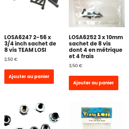
LOSA6247 2-56 x
LOSA6252 3 x 10mm
3/4 inch sachet de
sachet de 8 vis
8 vis TEAM LOSI
dont 4 en métrique
et 4 frais
2,50
€
3,50
€
Ajouter au panier
Ajouter au panier