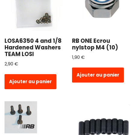
LOSA6350 4 and 1/8
RB ONE Ecrou
Hardened Washers
nylstop M4 (10)
TEAM LOSI
1,90
€
2,90
€
Ajouter au panier
Ajouter au panier