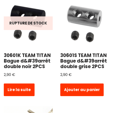
RUPTURE DE STOCK
30601K TEAM TITAN
30601S TEAM TITAN
Bague d&#39arrêt
Bague d&#39arrêt
double noir 2PCS
double grise 2PCS
2,90
€
2,90
€
Lire la suite
Ajouter au panier