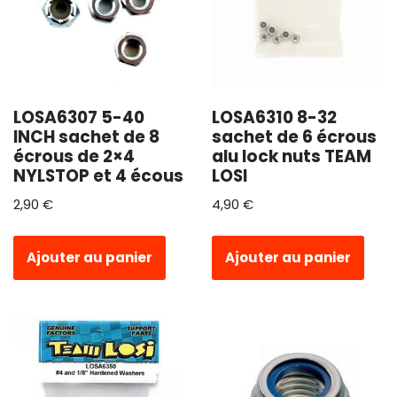
LOSA6307 5-40
LOSA6310 8-32
INCH sachet de 8
sachet de 6 écrous
écrous de 2×4
alu lock nuts TEAM
NYLSTOP et 4 écous
LOSI
2,90
€
4,90
€
Ajouter au panier
Ajouter au panier