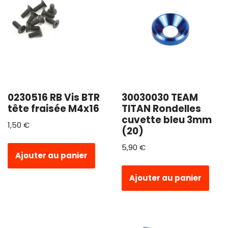
0230516 RB Vis BTR
30030030 TEAM
tête fraisée M4x16
TITAN Rondelles
cuvette bleu 3mm
1,50
€
(20)
5,90
€
Ajouter au panier
Ajouter au panier