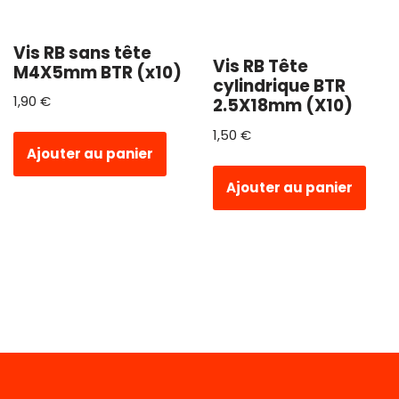
Vis RB sans tête
Vis RB Tête
M4X5mm BTR (x10)
cylindrique BTR
1,90
€
2.5X18mm (X10)
1,50
€
Ajouter au panier
Ajouter au panier