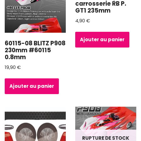
carrosserie RB P.
GT1 235mm
4,90
€
Ajouter au panier
60115-08 BLITZ P908
230mm #60115
0.8mm
19,90
€
Ajouter au panier
RUPTURE DE STOCK