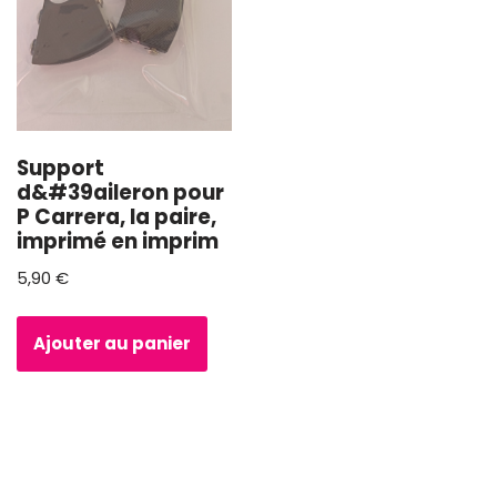
Support
d&#39aileron pour
P Carrera, la paire,
imprimé en imprim
5,90
€
Ajouter au panier