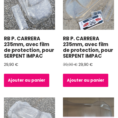
RB P. CARRERA
RB P. CARRERA
235mm, avec film
235mm, avec film
de protection, pour
de protection, pour
SERPENT IMPAC
SERPENT IMPAC
29,90
€
39,90
€
29,90
€
Ajouter au panier
Ajouter au panier