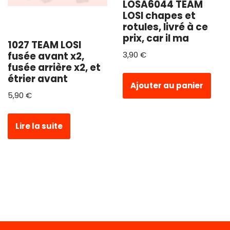
LOSA6044 TEAM
LOSI chapes et
rotules, livré à ce
prix, car il ma
1027 TEAM LOSI
fusée avant x2,
3,90
€
fusée arrière x2, et
étrier avant
Ajouter au panier
5,90
€
Lire la suite