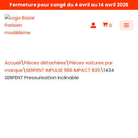
Fermeture pour congé du 4 avril au 14 avril 2025
Aller
au
0
contenu
Accueil
\
Pièces détachées
\
Pièces voitures par
marque
\
SERPENT IMPULSE 966 IMPACT 835
\
1434
SERPENT Pressurisation inclinable