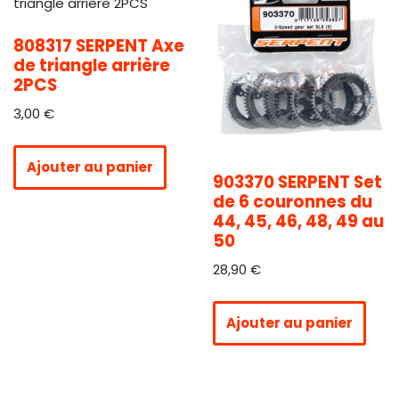
808317 SERPENT Axe
de triangle arrière
2PCS
3,00
€
Ajouter au panier
903370 SERPENT Set
de 6 couronnes du
44, 45, 46, 48, 49 au
50
28,90
€
Ajouter au panier