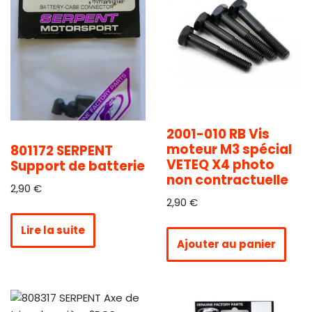
2001-010 RB Vis
moteur M3 spécial
801172 SERPENT
VETEQ X4 photo
Support de batterie
non contractuelle
2,90
€
2,90
€
Lire la suite
Ajouter au panier