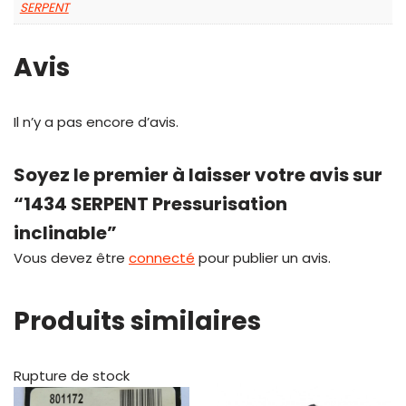
SERPENT
Avis
Il n’y a pas encore d’avis.
Soyez le premier à laisser votre avis sur
“1434 SERPENT Pressurisation
inclinable”
Vous devez être
connecté
pour publier un avis.
Produits similaires
Rupture de stock