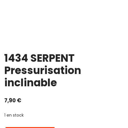
1434 SERPENT
Pressurisation
inclinable
7,90
€
1 en stock