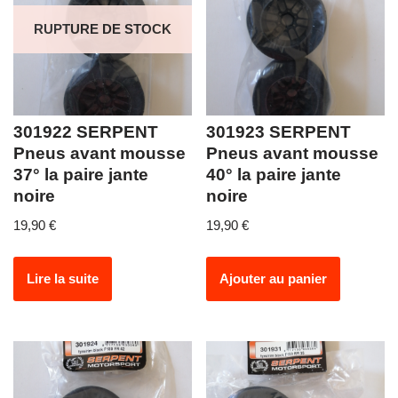
RUPTURE DE STOCK
301922 SERPENT
301923 SERPENT
Pneus avant mousse
Pneus avant mousse
37° la paire jante
40° la paire jante
noire
noire
19,90
€
19,90
€
Lire la suite
Ajouter au panier