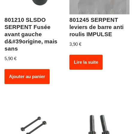
801210 SLSDO
801245 SERPENT
SERPENT Fusée
leviers de barre anti
avant gauche
roulis IMPULSE
d&#39origine, mais
3,90
€
sans
5,90
€
Lire la suite
Ajouter au panier