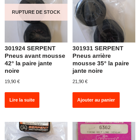
RUPTURE DE STOCK
301924 SERPENT
301931 SERPENT
Pneus avant mousse
Pneus arrière
42° la paire jante
mousse 35° la paire
noire
jante noire
19,90
€
21,90
€
Lire la suite
Ajouter au panier