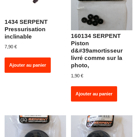
1434 SERPENT
Pressurisation
160134 SERPENT
inclinable
Piston
7,90
€
d&#39amortisseur
livré comme sur la
photo,
Ajouter au panier
1,90
€
Ajouter au panier