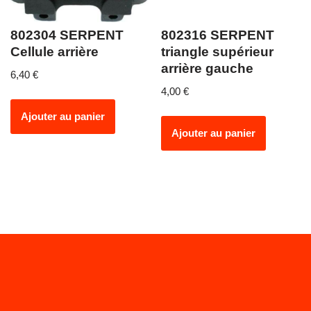
802304 SERPENT
802316 SERPENT
Cellule arrière
triangle supérieur
arrière gauche
6,40
€
4,00
€
Ajouter au panier
Ajouter au panier