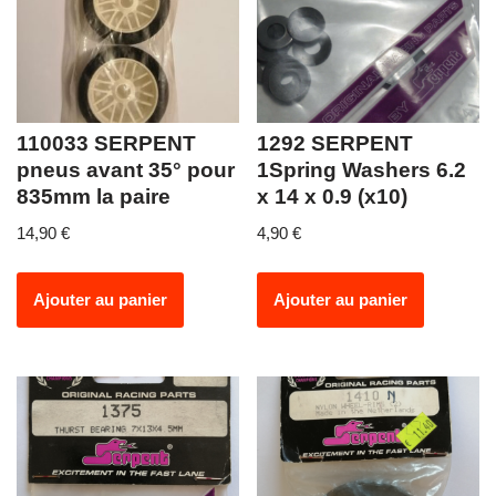
110033 SERPENT
1292 SERPENT
pneus avant 35° pour
1Spring Washers 6.2
835mm la paire
x 14 x 0.9 (x10)
14,90
€
4,90
€
Ajouter au panier
Ajouter au panier