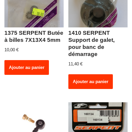
1375 SERPENT Butée
1410 SERPENT
à billes 7X13X4 5mm
Support de galet,
pour banc de
10,00
€
démarrage
11,40
€
Ajouter au panier
Ajouter au panier