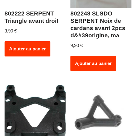
802222 SERPENT
802248 SLSDO
Triangle avant droit
SERPENT Noix de
cardans avant 2pcs
3,90
€
d&#39origine, ma
9,90
€
Ajouter au panier
Ajouter au panier