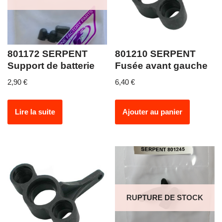
801172 SERPENT
801210 SERPENT
Support de batterie
Fusée avant gauche
2,90
€
6,40
€
Lire la suite
Ajouter au panier
RUPTURE DE STOCK