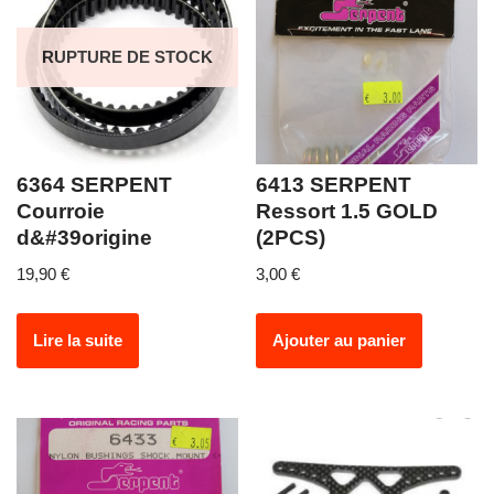
RUPTURE DE STOCK
6364 SERPENT
6413 SERPENT
Courroie
Ressort 1.5 GOLD
d&#39origine
(2PCS)
19,90
€
3,00
€
Lire la suite
Ajouter au panier