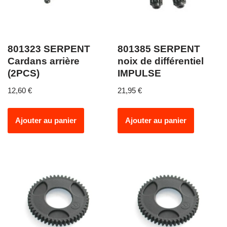
801323 SERPENT
801385 SERPENT
Cardans arrière
noix de différentiel
(2PCS)
IMPULSE
12,60
€
21,95
€
Ajouter au panier
Ajouter au panier