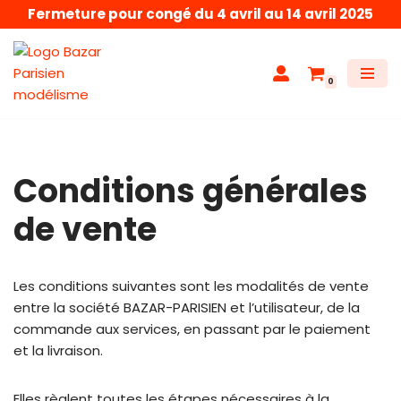
Fermeture pour congé du 4 avril au 14 avril 2025
Aller
au
0
contenu
Conditions générales
de vente
Les conditions suivantes sont les modalités de vente
entre la société BAZAR-PARISIEN et l’utilisateur, de la
commande aux services, en passant par le paiement
et la livraison.
Elles règlent toutes les étapes nécessaires à la