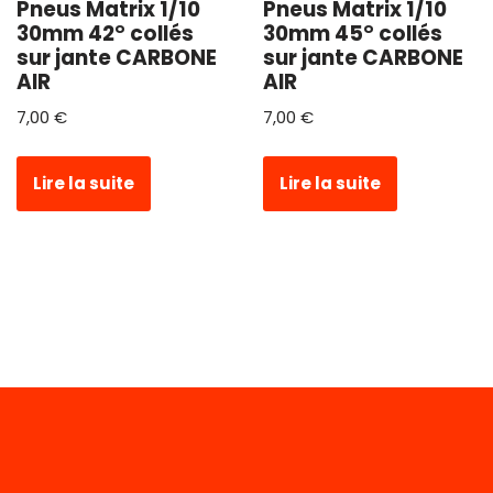
Pneus Matrix 1/10
Pneus Matrix 1/10
30mm 42° collés
30mm 45° collés
sur jante CARBONE
sur jante CARBONE
AIR
AIR
7,00
€
7,00
€
Lire la suite
Lire la suite