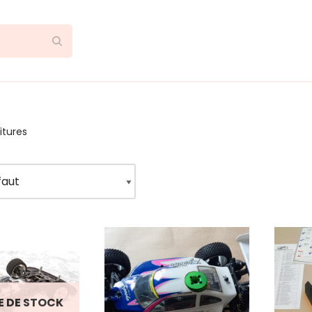
itures
E DE STOCK