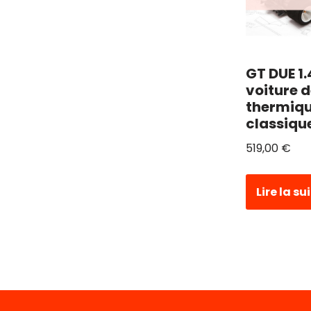
GT DUE 1.
voiture d
thermiq
classiqu
519,00
€
Lire la su