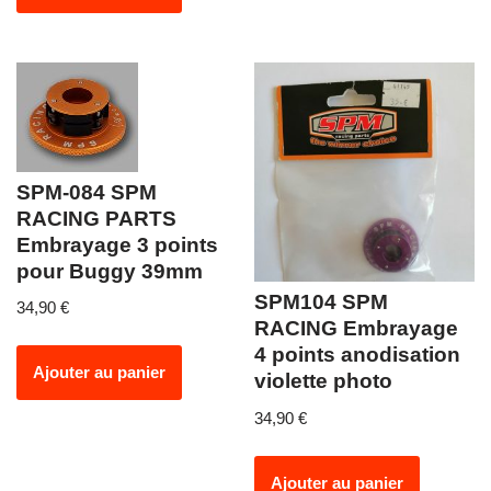
SPM-084 SPM
RACING PARTS
Embrayage 3 points
pour Buggy 39mm
SPM104 SPM
34,90
€
RACING Embrayage
4 points anodisation
Ajouter au panier
violette photo
34,90
€
Ajouter au panier