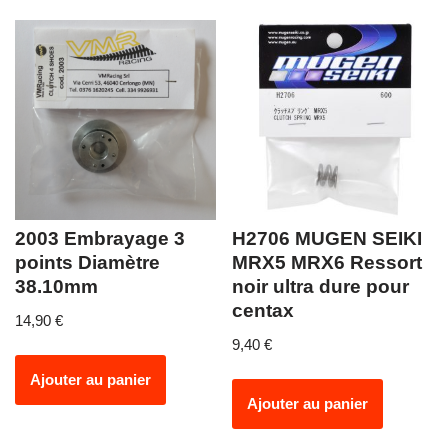
2003 Embrayage 3
H2706 MUGEN SEIKI
points Diamètre
MRX5 MRX6 Ressort
38.10mm
noir ultra dure pour
centax
14,90
€
9,40
€
Ajouter au panier
Ajouter au panier