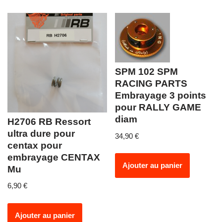
SPM 102 SPM
RACING PARTS
Embrayage 3 points
pour RALLY GAME
diam
H2706 RB Ressort
ultra dure pour
34,90
€
centax pour
embrayage CENTAX
Ajouter au panier
Mu
6,90
€
Ajouter au panier