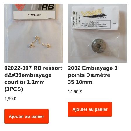
02022-007 RB ressort
2002 Embrayage 3
d&#39embrayage
points Diamètre
court or 1.1mm
35.10mm
(3PCS)
14,90
€
1,90
€
Ajouter au panier
Ajouter au panier