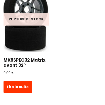
RUPTURE DE STOCK
MX8SPEC32 Matrix
avant 32°
9,90
€
Lire la suite