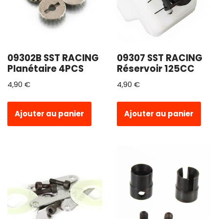
09302B SST RACING
09307 SST RACING
Planétaire 4PCS
Réservoir 125CC
4,90
€
4,90
€
Ajouter au panier
Ajouter au panier