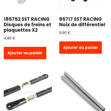
185752 SST RACING
85717 SST RACING
Disques de freins et
Noix de différentiel
plaquettes X2
6,90
€
4,90
€
Ajouter au panier
Ajouter au panier