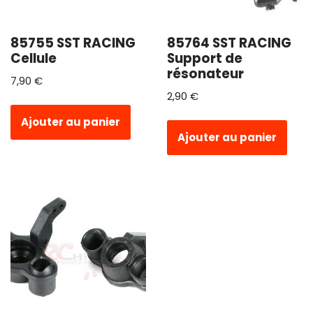
85755 SST RACING
85764 SST RACING
Cellule
Support de
résonateur
7,90
€
2,90
€
Ajouter au panier
Ajouter au panier