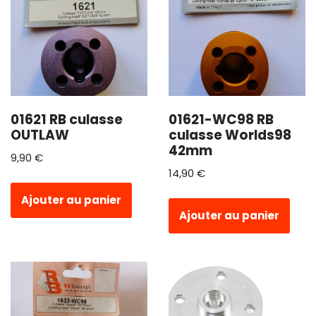
01621 RB culasse
01621-WC98 RB
OUTLAW
culasse Worlds98
42mm
9,90
€
14,90
€
Ajouter au panier
Ajouter au panier