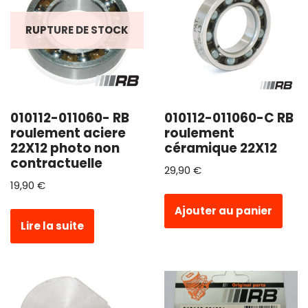
RUPTURE DE STOCK
010112-011060- RB
010112-011060-C RB
roulement aciere
roulement
22X12 photo non
céramique 22X12
contractuelle
29,90
€
19,90
€
Ajouter au panier
Lire la suite