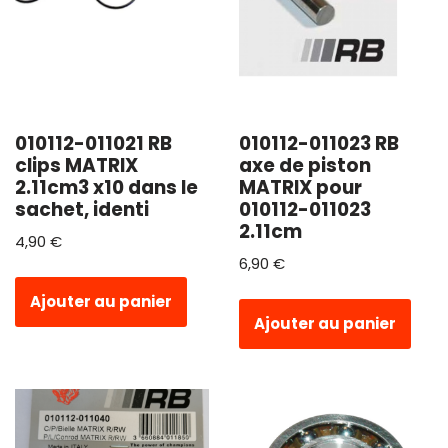
010112-011021 RB
010112-011023 RB
clips MATRIX
axe de piston
2.11cm3 x10 dans le
MATRIX pour
sachet, identi
010112-011023
2.11cm
4,90
€
6,90
€
Ajouter au panier
Ajouter au panier