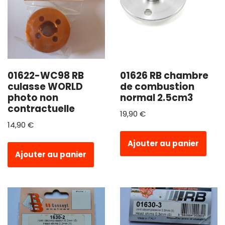
01622-WC98 RB
01626 RB chambre
culasse WORLD
de combustion
photo non
normal 2.5cm3
contractuelle
19,90
€
14,90
€
Ajouter au panier
Ajouter au panier