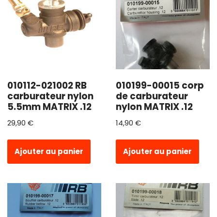
010112-021002 RB
010199-00015 corp
carburateur nylon
de carburateur
5.5mm MATRIX .12
nylon MATRIX .12
29,90
€
14,90
€
Ajouter au panier
Ajouter au panier