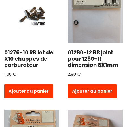
01276-10 RB lot de
01280-12 RB joint
X10 chappes de
pour 1280-11
carburateur
dimension 8X1mm
1,00
€
2,90
€
Ajouter au panier
Ajouter au panier