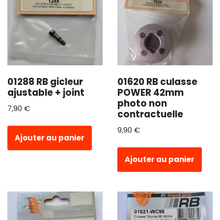
01288 RB gicleur
01620 RB culasse
ajustable + joint
POWER 42mm
photo non
7,90
€
contractuelle
9,90
€
Ajouter au panier
Ajouter au panier