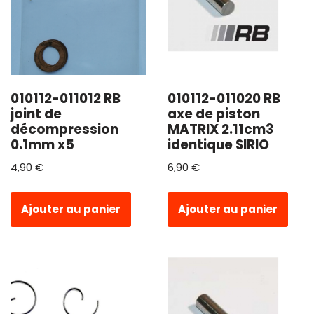
010112-011012 RB
010112-011020 RB
joint de
axe de piston
décompression
MATRIX 2.11cm3
0.1mm x5
identique SIRIO
4,90
€
6,90
€
Ajouter au panier
Ajouter au panier