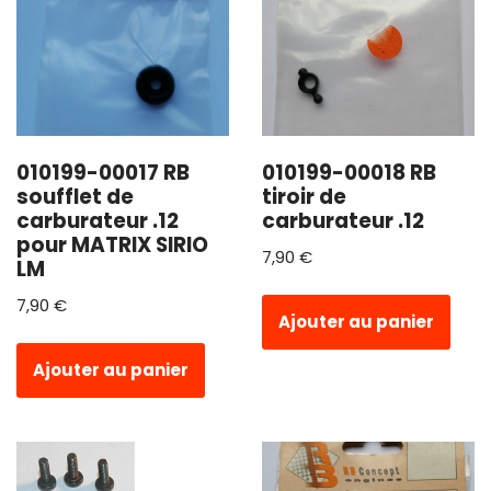
010199-00017 RB
010199-00018 RB
soufflet de
tiroir de
carburateur .12
carburateur .12
pour MATRIX SIRIO
7,90
€
LM
7,90
€
Ajouter au panier
Ajouter au panier