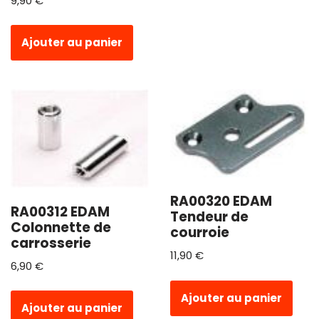
9,90
€
Ajouter au panier
RA00320 EDAM
RA00312 EDAM
Tendeur de
Colonnette de
courroie
carrosserie
11,90
€
6,90
€
Ajouter au panier
Ajouter au panier