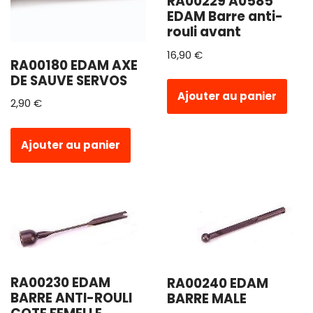
RA00229 A0585
EDAM Barre anti-
rouli avant
16,90
€
RA00180 EDAM AXE
DE SAUVE SERVOS
Ajouter au panier
2,90
€
Ajouter au panier
RA00230 EDAM
RA00240 EDAM
BARRE ANTI-ROULI
BARRE MALE