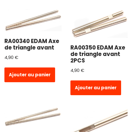
RA00340 EDAM Axe
de triangle avant
RA00350 EDAM Axe
de triangle avant
4,90
€
2PCS
4,90
€
Ajouter au panier
Ajouter au panier