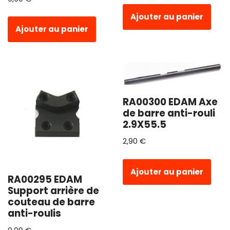
Ajouter au panier
Ajouter au panier
RA00300 EDAM Axe
de barre anti-rouli
2.9X55.5
2,90
€
Ajouter au panier
RA00295 EDAM
Support arrière de
couteau de barre
anti-roulis