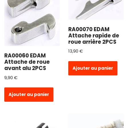
RA00070 EDAM
Attache rapide de
roue arrière 2PCS
13,90
€
RA00060 EDAM
Attache de roue
avant alu 2PCS
Ajouter au panier
9,90
€
Ajouter au panier