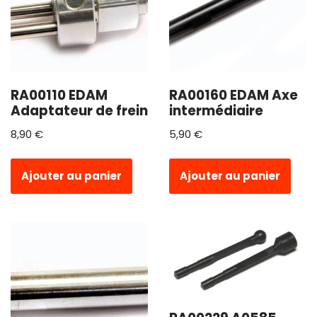
RA00110 EDAM
RA00160 EDAM Axe
Adaptateur de frein
intermédiaire
8,90
€
5,90
€
Ajouter au panier
Ajouter au panier