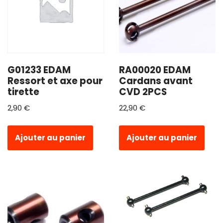
G01233 EDAM
RA00020 EDAM
Ressort et axe pour
Cardans avant
tirette
CVD 2PCS
2,90
€
22,90
€
Ajouter au panier
Ajouter au panier