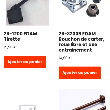
28-1200 EDAM
28-3200B EDAM
Tirette
Bouchon de carter,
roue libre et axe
15,90
€
entrainement
14,90
€
Ajouter au panier
Ajouter au panier