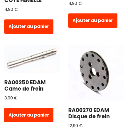
COTE FEMELLE
4,90
€
4,90
€
Ajouter au panier
Ajouter au panier
RA00250 EDAM
Came de frein
3,90
€
RA00270 EDAM
Ajouter au panier
Disque de frein
12,90
€