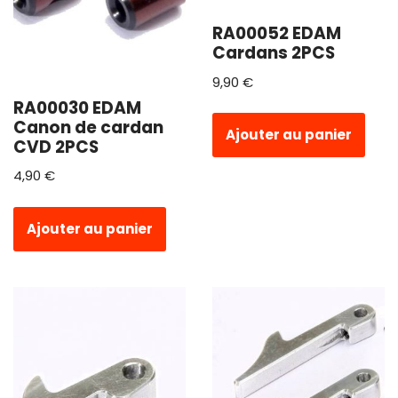
RA00052 EDAM
Cardans 2PCS
9,90
€
RA00030 EDAM
Canon de cardan
Ajouter au panier
CVD 2PCS
4,90
€
Ajouter au panier