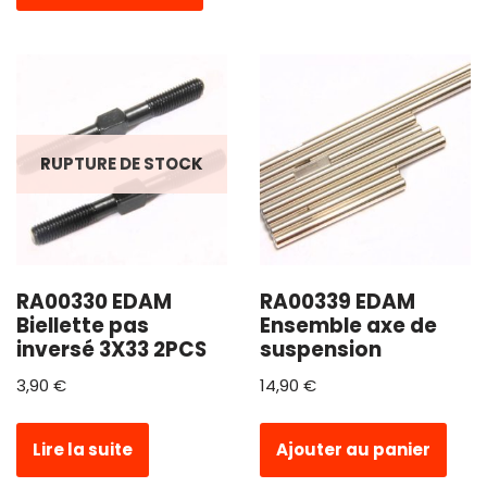
RUPTURE DE STOCK
RA00330 EDAM
RA00339 EDAM
Biellette pas
Ensemble axe de
inversé 3X33 2PCS
suspension
3,90
€
14,90
€
Lire la suite
Ajouter au panier