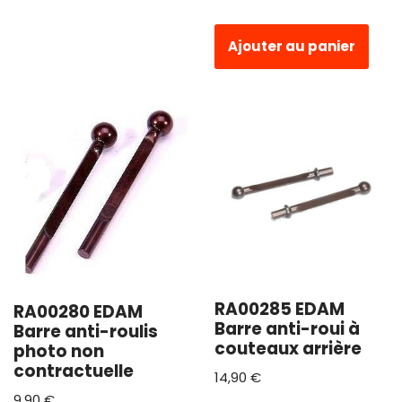
Ajouter au panier
RA00285 EDAM
RA00280 EDAM
Barre anti-roui à
Barre anti-roulis
couteaux arrière
photo non
contractuelle
14,90
€
9,90
€