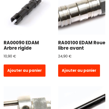
RA00090 EDAM
RA00100 EDAM Roue
Arbre rigide
libre avant
10,90
€
24,90
€
Ajouter au panier
Ajouter au panier