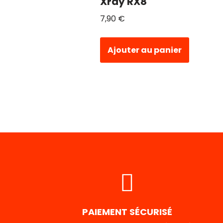
Xray RX8
7,90
€
Ajouter au panier
PAIEMENT SÉCURISÉ