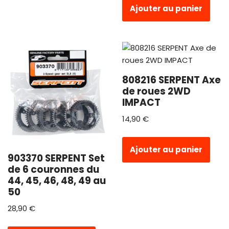
Ajouter au panier
808216 SERPENT Axe
de roues 2WD
IMPACT
14,90
€
Ajouter au panier
903370 SERPENT Set
de 6 couronnes du
44, 45, 46, 48, 49 au
50
28,90
€