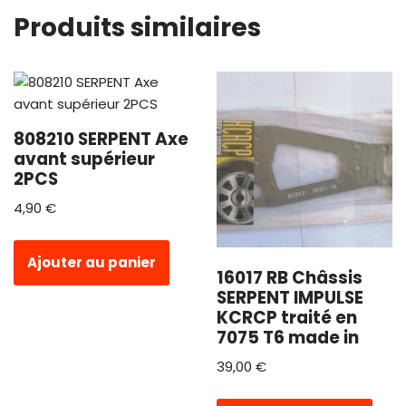
Produits similaires
808210 SERPENT Axe
avant supérieur
2PCS
4,90
€
Ajouter au panier
16017 RB Châssis
SERPENT IMPULSE
KCRCP traité en
7075 T6 made in
39,00
€