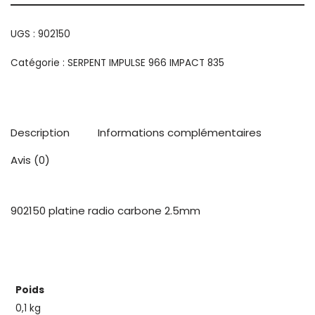
UGS :
902150
Catégorie :
SERPENT IMPULSE 966 IMPACT 835
Description
Informations complémentaires
Avis (0)
902150 platine radio carbone 2.5mm
Poids
0,1 kg