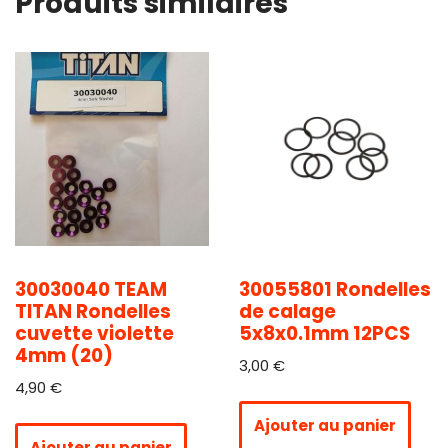
Produits similaires
30030040 TEAM
30055801 Rondelles
TITAN Rondelles
de calage
cuvette violette
5x8x0.1mm 12PCS
4mm (20)
3,00
€
4,90
€
Ajouter au panier
Ajouter au panier