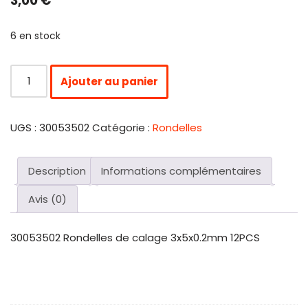
3,00
€
6 en stock
Ajouter au panier
UGS :
30053502
Catégorie :
Rondelles
Description
Informations complémentaires
Avis (0)
30053502 Rondelles de calage 3x5x0.2mm 12PCS