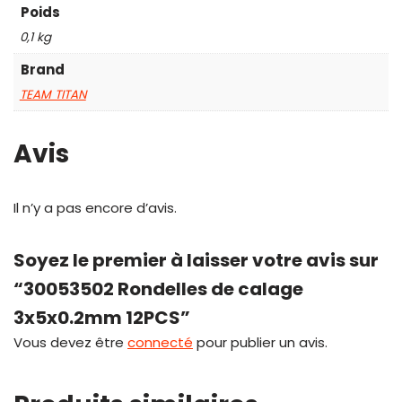
Poids
0,1 kg
Brand
TEAM TITAN
Avis
Il n’y a pas encore d’avis.
Soyez le premier à laisser votre avis sur
“30053502 Rondelles de calage
3x5x0.2mm 12PCS”
Vous devez être
connecté
pour publier un avis.