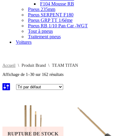
F104 Mousse RB
Pneus 235mm
Pneus SERPENT F180
Pneus GRP TT 1/6éme
Pneus RB 1/10 Pan Car -WGT
Tour à pneus
Traitement pneus
Voitures
Accueil
\
Produit Brand
\
TEAM TITAN
Affichage de 1–30 sur 162 résultats
RUPTURE DE STOCK