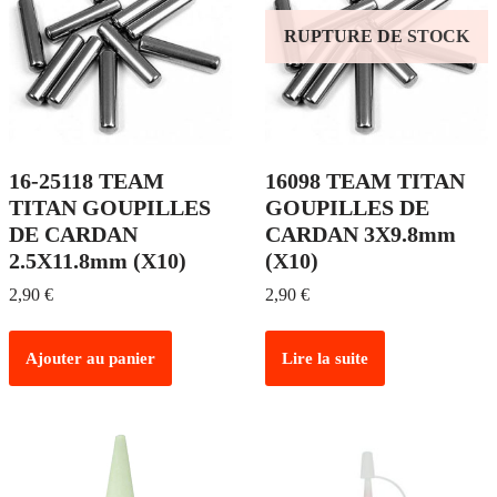
RUPTURE DE STOCK
16-25118 TEAM
16098 TEAM TITAN
TITAN GOUPILLES
GOUPILLES DE
DE CARDAN
CARDAN 3X9.8mm
2.5X11.8mm (X10)
(X10)
2,90
€
2,90
€
Ajouter au panier
Lire la suite