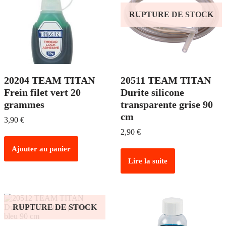
RUPTURE DE STOCK
20204 TEAM TITAN
20511 TEAM TITAN
Frein filet vert 20
Durite silicone
grammes
transparente grise 90
cm
3,90
€
2,90
€
Ajouter au panier
Lire la suite
RUPTURE DE STOCK