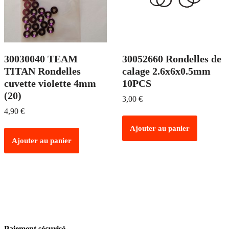
30030040 TEAM
30052660 Rondelles de
TITAN Rondelles
calage 2.6x6x0.5mm
cuvette violette 4mm
10PCS
(20)
3,00
€
4,90
€
Ajouter au panier
Ajouter au panier
Paiement sécurisé