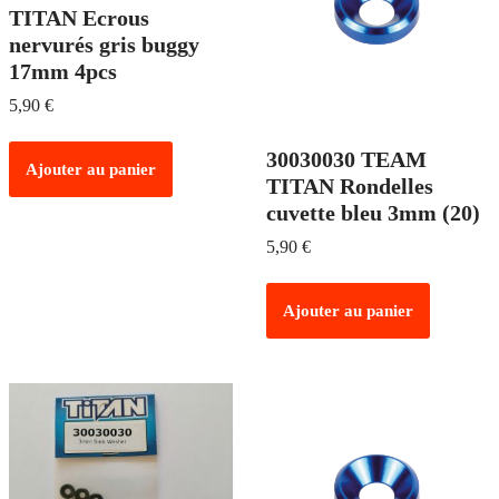
TITAN Ecrous
nervurés gris buggy
17mm 4pcs
5,90
€
30030030 TEAM
Ajouter au panier
TITAN Rondelles
cuvette bleu 3mm (20)
5,90
€
Ajouter au panier