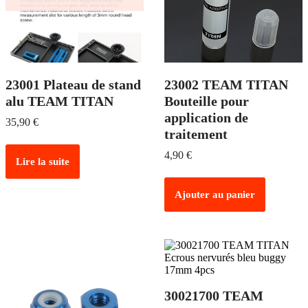
23001 Plateau de stand
23002 TEAM TITAN
alu TEAM TITAN
Bouteille pour
application de
35,90
€
traitement
4,90
€
Lire la suite
Ajouter au panier
30021700 TEAM