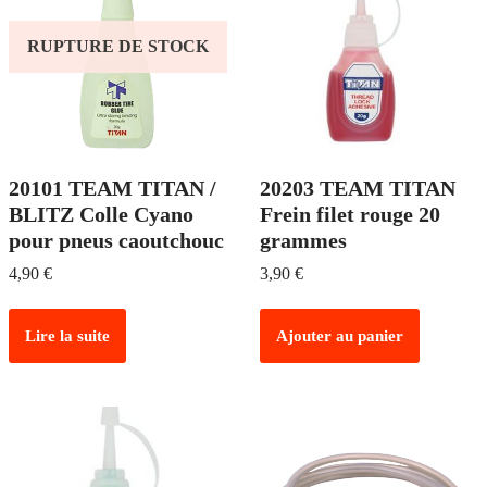
RUPTURE DE STOCK
20101 TEAM TITAN /
20203 TEAM TITAN
BLITZ Colle Cyano
Frein filet rouge 20
pour pneus caoutchouc
grammes
4,90
€
3,90
€
Lire la suite
Ajouter au panier