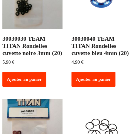
30030030 TEAM
30030040 TEAM
TITAN Rondelles
TITAN Rondelles
cuvette noire 3mm (20)
cuvette bleu 4mm (20)
5,90
€
4,90
€
Ajouter au panier
Ajouter au panier