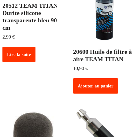
20512 TEAM TITAN
Durite silicone
transparente bleu 90
cm
2,90
€
20600 Huile de filtre à
Lire la suite
aire TEAM TITAN
10,90
€
Ajouter au panier