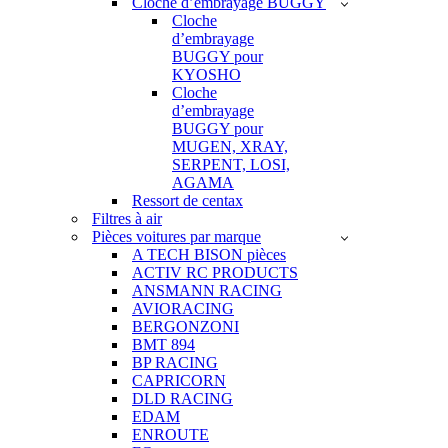
Cloche d’embrayage BUGGY
Cloche
d’embrayage
BUGGY pour
KYOSHO
Cloche
d’embrayage
BUGGY pour
MUGEN, XRAY,
SERPENT, LOSI,
AGAMA
Ressort de centax
Filtres à air
Pièces voitures par marque
A TECH BISON pièces
ACTIV RC PRODUCTS
ANSMANN RACING
AVIORACING
BERGONZONI
BMT 894
BP RACING
CAPRICORN
DLD RACING
EDAM
ENROUTE