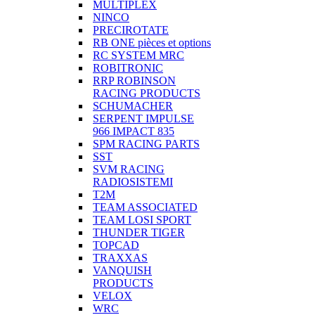
MULTIPLEX
NINCO
PRECIROTATE
RB ONE pièces et options
RC SYSTEM MRC
ROBITRONIC
RRP ROBINSON
RACING PRODUCTS
SCHUMACHER
SERPENT IMPULSE
966 IMPACT 835
SPM RACING PARTS
SST
SVM RACING
RADIOSISTEMI
T2M
TEAM ASSOCIATED
TEAM LOSI SPORT
THUNDER TIGER
TOPCAD
TRAXXAS
VANQUISH
PRODUCTS
VELOX
WRC