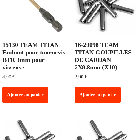
15130 TEAM TITAN
16-20098 TEAM
Embout pour tournevis
TITAN GOUPILLES
BTR 3mm pour
DE CARDAN
visseuse
2X9.8mm (X10)
4,90
€
2,90
€
Ajouter au panier
Ajouter au panier