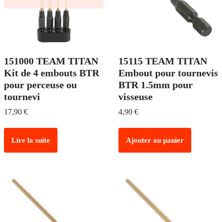
151000 TEAM TITAN
15115 TEAM TITAN
Kit de 4 embouts BTR
Embout pour tournevis
pour perceuse ou
BTR 1.5mm pour
tournevi
visseuse
17,90
€
4,90
€
Lire la suite
Ajouter au panier