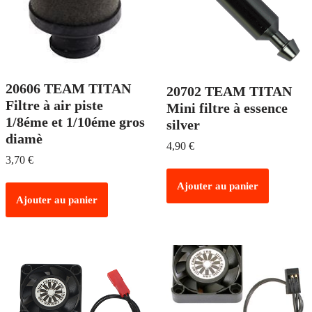
20606 TEAM TITAN
20702 TEAM TITAN
Filtre à air piste
Mini filtre à essence
1/8éme et 1/10éme gros
silver
diamè
4,90
€
3,70
€
Ajouter au panier
Ajouter au panier