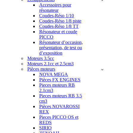
Accessoires pour
résonateur
Coudes-Réso 1/10
Coudes-Réso 1/8 piste
Coudes-Réso 1/8 TT
Résonateur et coude
PICCO
Résonateur d’occasion,
présentation, de test ou
d’exposition
Moteurs 3.5cc
Moteurs 2.1cc et 2.5cm3
Pièces moteurs
NOVA MEGA
Pièces FX ENGINES
Pieces moteurs RB
2.1cm3
Pieces moteurs RB 3.5
cm3
Pièces NOVAROSSI
REX
Pieces PICCO OS et
REDS
SIRIO