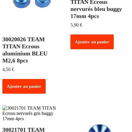
TITAN Ecrous
nervurés bleu buggy
17mm 4pcs
5,90
€
30020026 TEAM
Ajouter au panier
TITAN Ecrous
aluminium BLEU
M2,6 8pcs
4,50
€
Ajouter au panier
30021701 TEAM