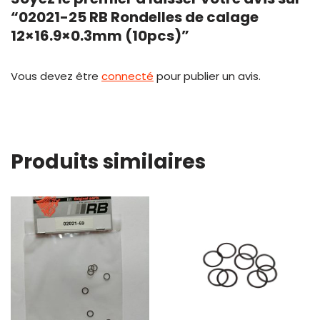
“02021-25 RB Rondelles de calage
12×16.9×0.3mm (10pcs)”
Vous devez être
connecté
pour publier un avis.
Produits similaires