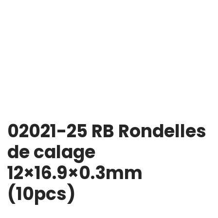
02021-25 RB Rondelles
de calage
12×16.9×0.3mm
(10pcs)