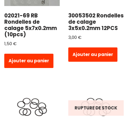
02021-69 RB
30053502 Rondelles
Rondelles de
de calage
calage 5x7x0.2mm
3x5x0.2mm 12PCS
(10pcs)
3,00
€
1,50
€
Ajouter au panier
Ajouter au panier
RUPTURE DE STOCK