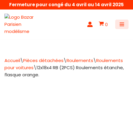
Fermeture pour congé du 4 avril au 14 avril 2025
Aller
au
0
contenu
Accueil
\
Pièces détachées
\
Roulements
\
Roulements
pour voitures
\
12x18x4 RB (2PCS) Roulements étanche,
flasque orange.