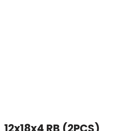
12x18x4 RB (2PCS)