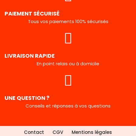
PAIEMENT SÉCURISÉ
Tous vos paiements 100% sécurisés
LIVRAISON RAPIDE
En point relais ou à domicile
UNE QUESTION ?
Conseils et réponses à vos questions
Contact
CGV
Mentions légales