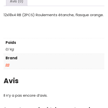
Avis (0)
12x18x4 RB (2PCS) Roulements étanche, flasque orange.
Poids
0,1 kg
Brand
RB
Avis
Il n’y a pas encore d’avis.