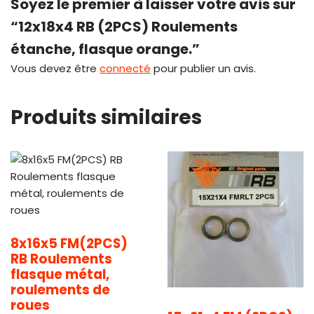
Soyez le premier à laisser votre avis sur
“12x18x4 RB (2PCS) Roulements
étanche, flasque orange.”
Vous devez être
connecté
pour publier un avis.
Produits similaires
8x16x5 FM(2PCS)
RB Roulements
flasque métal,
roulements de
roues