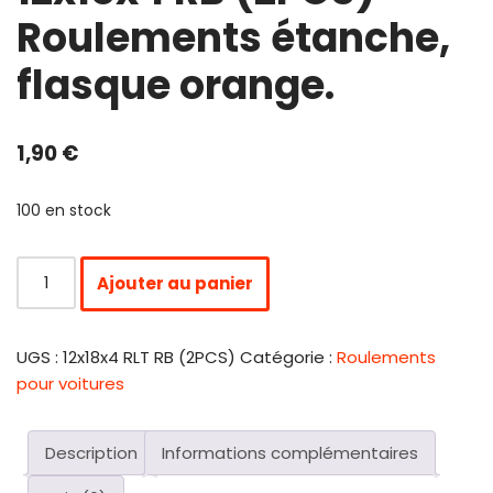
Roulements étanche,
flasque orange.
1,90
€
100 en stock
Ajouter au panier
UGS :
12x18x4 RLT RB (2PCS)
Catégorie :
Roulements
pour voitures
Description
Informations complémentaires