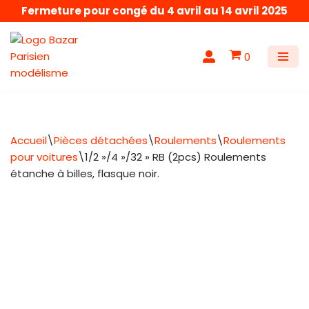
Fermeture pour congé du 4 avril au 14 avril 2025
Aller
au
0
contenu
Accueil
\
Pièces détachées
\
Roulements
\
Roulements
pour voitures
\
1/2 »/4 »/32 » RB (2pcs) Roulements
étanche à billes, flasque noir.