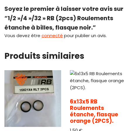
Soyez le premier à laisser votre avis sur
“1/2 »/4 »/32 » RB (2pcs) Roulements
étanche à billes, flasque noir.”
Vous devez être
connecté
pour publier un avis.
Produits similaires
6x13x5 RB
Roulements
étanche, flasque
orange (2PCS).
1,50
€