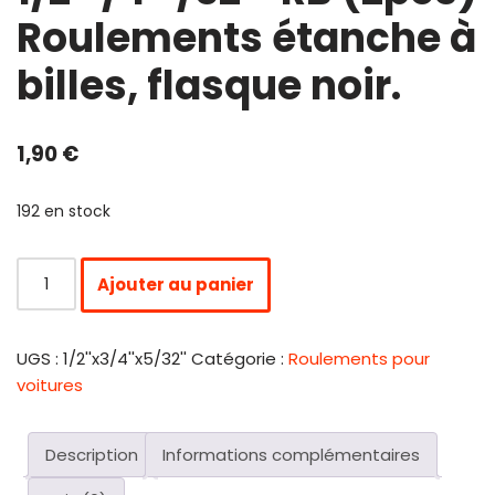
Roulements étanche à
billes, flasque noir.
1,90
€
192 en stock
Ajouter au panier
UGS :
1/2''x3/4''x5/32''
Catégorie :
Roulements pour
voitures
Description
Informations complémentaires