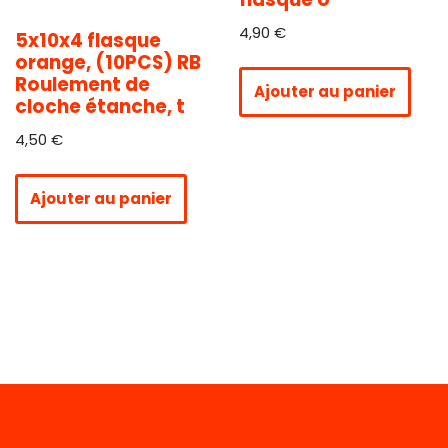
4,90
€
5x10x4 flasque
orange, (10PCS) RB
Roulement de
Ajouter au panier
cloche étanche, t
4,50
€
Ajouter au panier