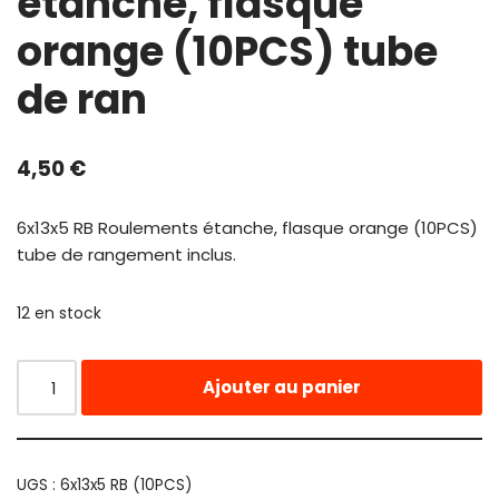
étanche, flasque
orange (10PCS) tube
de ran
4,50
€
6x13x5 RB Roulements étanche, flasque orange (10PCS)
tube de rangement inclus.
12 en stock
Ajouter au panier
UGS :
6x13x5 RB (10PCS)