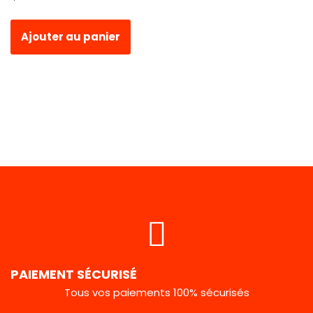
Ajouter au panier
PAIEMENT SÉCURISÉ
Tous vos paiements 100% sécurisés