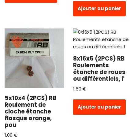
Ajouter au panier
8x16x5 (2PCS) RB
Roulements
étanche de roues
ou différentiels, f
1,50
€
5x10x4 (2PCS) RB
Roulement de
Ajouter au panier
cloche étanche
flasque orange,
pou
1,00
€