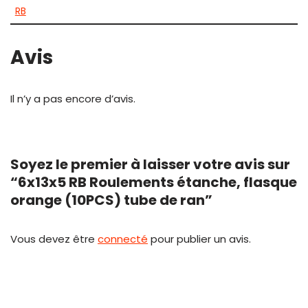
RB
Avis
Il n’y a pas encore d’avis.
Soyez le premier à laisser votre avis sur
“6x13x5 RB Roulements étanche, flasque
orange (10PCS) tube de ran”
Vous devez être
connecté
pour publier un avis.