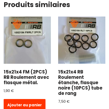
Produits similaires
15x21x4 FM (2PCS)
15x21x4 RB
RB Roulement avec
Roulement
flasque métal.
étanche, flasque
noire (10PCS) tube
1,90
€
de rang
7,50
€
Ajouter au panier