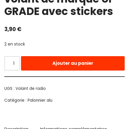
GRADE avec stickers
3,90
€
2 en stock
Ajouter au panier
UGS :
Volant de radio
Catégorie :
Palonnier alu
Description
Informations complémentaires