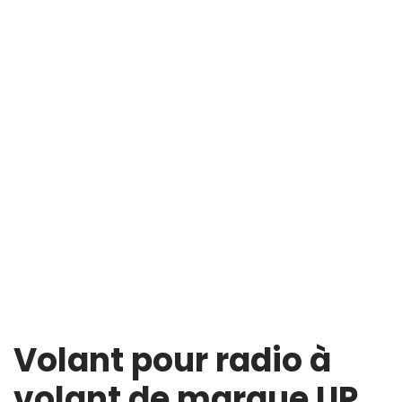
Volant pour radio à
volant de marque UP