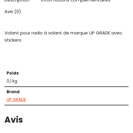
Avis (0)
Volant pour radio à volant de marque UP GRADE avec
stickers
Poids
0,1 kg
Brand
UP GRADE
Avis