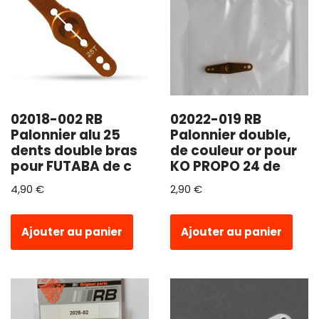
02018-002 RB
02022-019 RB
Palonnier alu 25
Palonnier double,
dents double bras
de couleur or pour
pour FUTABA de c
KO PROPO 24 de
4,90
€
2,90
€
Ajouter au panier
Ajouter au panier