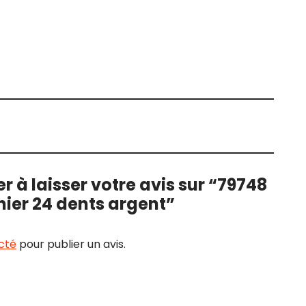
r à laisser votre avis sur “79748
ier 24 dents argent”
cté
pour publier un avis.