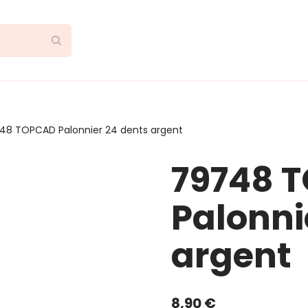
48 TOPCAD Palonnier 24 dents argent
79748 
Palonni
argent
8,90
€