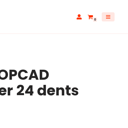
0
TOPCAD
er 24 dents