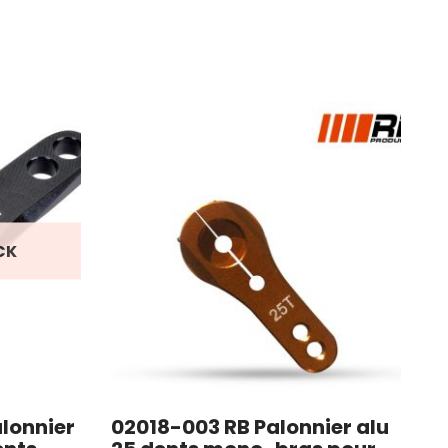
CK
lonnier
02018-003 RB Palonnier alu