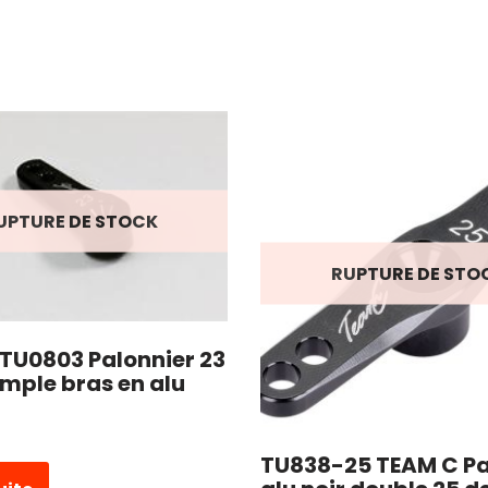
UPTURE DE STOCK
RUPTURE DE STO
TU0803 Palonnier 23
imple bras en alu
TU838-25 TEAM C Pa