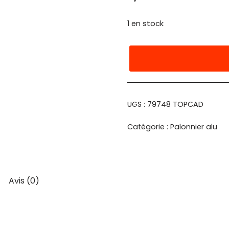
1 en stock
UGS :
79748 TOPCAD
Catégorie :
Palonnier alu
Avis (0)