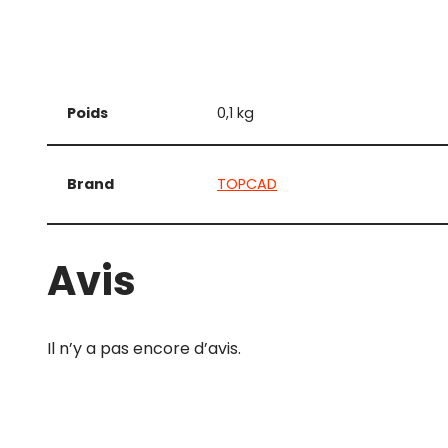
Poids
0,1 kg
Brand
TOPCAD
Avis
Il n’y a pas encore d’avis.