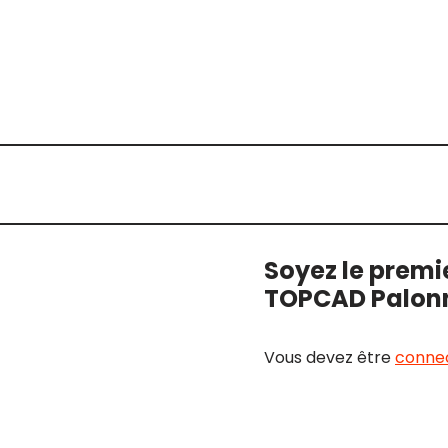
Soyez le premie
TOPCAD Palonn
Vous devez être
conne