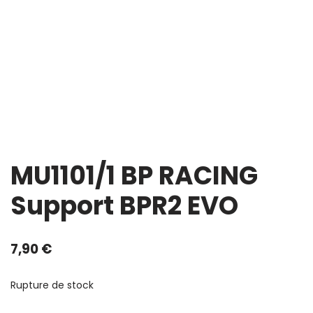
MU1101/1 BP RACING
Support BPR2 EVO
7,90
€
Rupture de stock