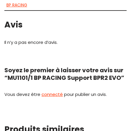
BP RACING
Avis
Il n’y a pas encore d’avis.
Soyez le premier à laisser votre avis sur
“MU1101/1 BP RACING Support BPR2 EVO”
Vous devez être
connecté
pour publier un avis.
Produits similaires