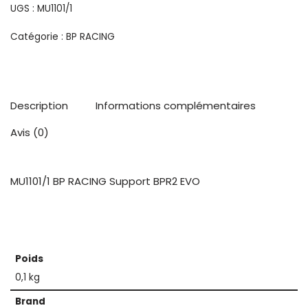
UGS :
MU1101/1
Catégorie :
BP RACING
Description
Informations complémentaires
Avis (0)
MU1101/1 BP RACING Support BPR2 EVO
Poids
0,1 kg
Brand