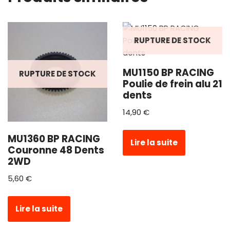
RUPTURE DE STOCK
MU1150 BP RACING
RUPTURE DE STOCK
Poulie de frein alu 21
dents
14,90
€
MU1360 BP RACING
Lire la suite
Couronne 48 Dents
2WD
5,60
€
Lire la suite