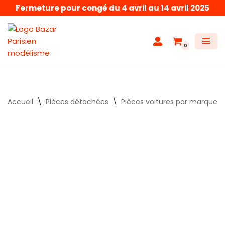
Fermeture pour congé du 4 avril au 14 avril 2025
Aller
au
0
contenu
Accueil
\
Pièces détachées
\
Pièces voitures par marque