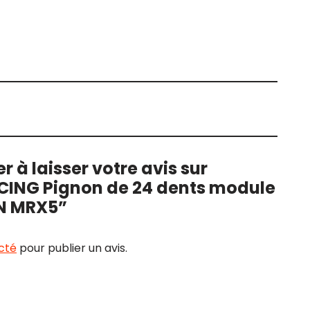
r à laisser votre avis sur
CING Pignon de 24 dents module
N MRX5”
cté
pour publier un avis.