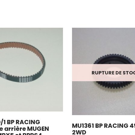
RUPTURE DE STO
/1 BP RACING
MU1361 BP RACING 4
e arrière MUGEN
2WD