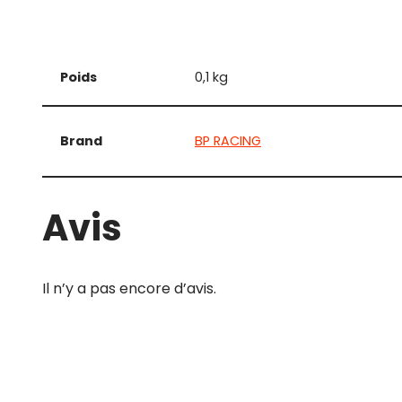
Poids
0,1 kg
Brand
BP RACING
Avis
Il n’y a pas encore d’avis.