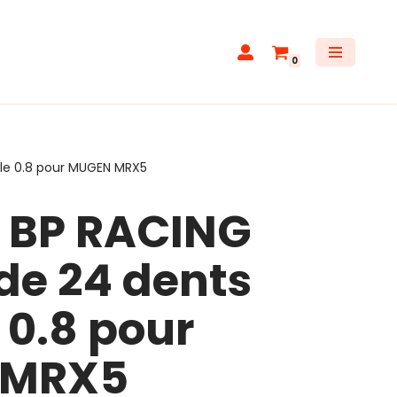
0
le 0.8 pour MUGEN MRX5
 BP RACING
de 24 dents
0.8 pour
 MRX5