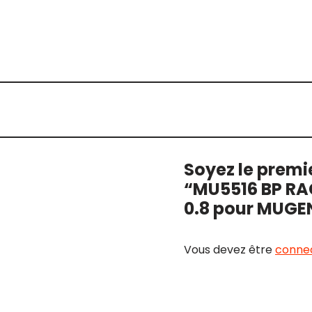
Soyez le premie
“MU5516 BP RA
0.8 pour MUGE
Vous devez être
conne