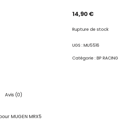
14,90
€
Rupture de stock
UGS :
MU5516
Catégorie :
BP RACING
Avis (0)
8 pour MUGEN MRX5