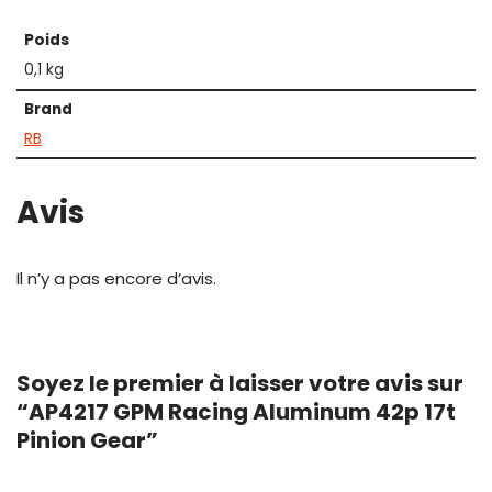
Poids
0,1 kg
Brand
RB
Avis
Il n’y a pas encore d’avis.
Soyez le premier à laisser votre avis sur
“AP4217 GPM Racing Aluminum 42p 17t
Pinion Gear”