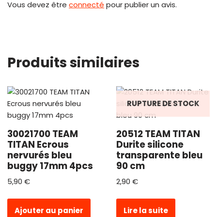
Vous devez être
connecté
pour publier un avis.
Produits similaires
RUPTURE DE STOCK
30021700 TEAM
20512 TEAM TITAN
TITAN Ecrous
Durite silicone
nervurés bleu
transparente bleu
buggy 17mm 4pcs
90 cm
5,90
€
2,90
€
Ajouter au panier
Lire la suite