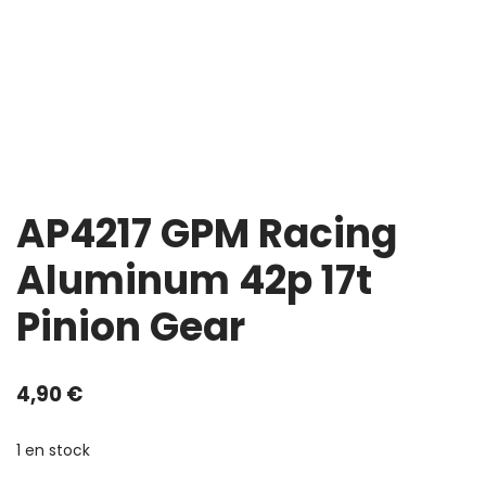
AP4217 GPM Racing
Aluminum 42p 17t
Pinion Gear
4,90
€
1 en stock