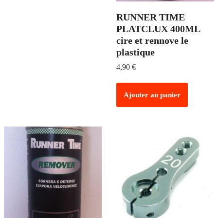
RUNNER TIME
PLATCLUX 400ML
cire et rennove le
plastique
4,90
€
Ajouter au panier