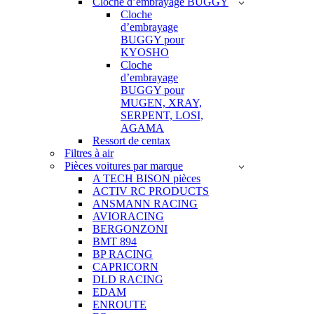
Cloche d’embrayage BUGGY
Cloche
d’embrayage
BUGGY pour
KYOSHO
Cloche
d’embrayage
BUGGY pour
MUGEN, XRAY,
SERPENT, LOSI,
AGAMA
Ressort de centax
Filtres à air
Pièces voitures par marque
A TECH BISON pièces
ACTIV RC PRODUCTS
ANSMANN RACING
AVIORACING
BERGONZONI
BMT 894
BP RACING
CAPRICORN
DLD RACING
EDAM
ENROUTE