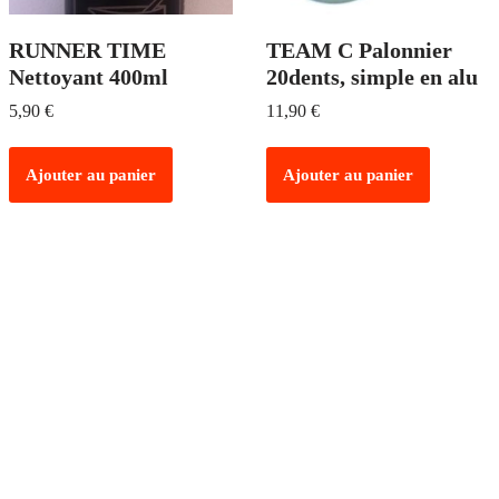
RUNNER TIME
TEAM C Palonnier
Nettoyant 400ml
20dents, simple en alu
5,90
€
11,90
€
Ajouter au panier
Ajouter au panier
PAIEMENT SÉCURISÉ
Tous vos paiements 100% sécurisés