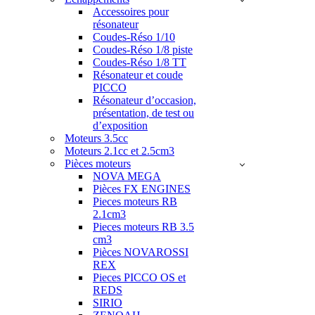
Accessoires pour
résonateur
Coudes-Réso 1/10
Coudes-Réso 1/8 piste
Coudes-Réso 1/8 TT
Résonateur et coude
PICCO
Résonateur d’occasion,
présentation, de test ou
d’exposition
Moteurs 3.5cc
Moteurs 2.1cc et 2.5cm3
Pièces moteurs
NOVA MEGA
Pièces FX ENGINES
Pieces moteurs RB
2.1cm3
Pieces moteurs RB 3.5
cm3
Pièces NOVAROSSI
REX
Pieces PICCO OS et
REDS
SIRIO