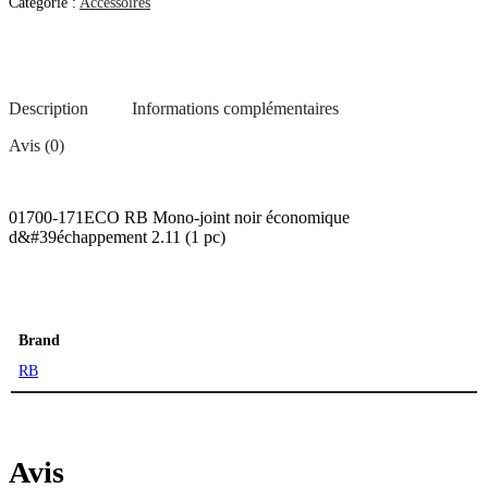
Catégorie :
Accessoires
Description
Informations complémentaires
Avis (0)
01700-171ECO RB Mono-joint noir économique
d&#39échappement 2.11 (1 pc)
Brand
RB
Avis