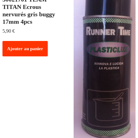
TITAN Ecrous
nervurés gris buggy
17mm 4pcs
5,90
€
Ajouter au panier