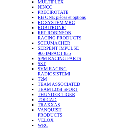
MULTIPLEX
NINCO
PRECIROTATE
RB ONE pièces et options
RC SYSTEM MRC
ROBITRONIC
RRP ROBINSON
RACING PRODUCTS
SCHUMACHER
SERPENT IMPULSE
966 IMPACT 835
SPM RACING PARTS
SST
SVM RACING
RADIOSISTEMI
T2M
TEAM ASSOCIATED
TEAM LOSI SPORT
THUNDER TIGER
TOPCAD
TRAXXAS
VANQUISH
PRODUCTS
VELOX
WRC