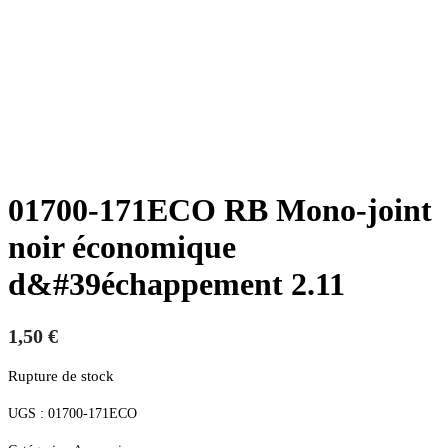
01700-171ECO RB Mono-joint
noir économique
d&#39échappement 2.11
1,50
€
Rupture de stock
UGS :
01700-171ECO