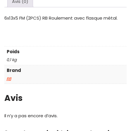
Avis (0)
6x13x5 FM (2PCS) RB Roulement avec flasque métal.
Poids
0,1 kg
Brand
RB
Avis
Il n’y a pas encore d’avis.