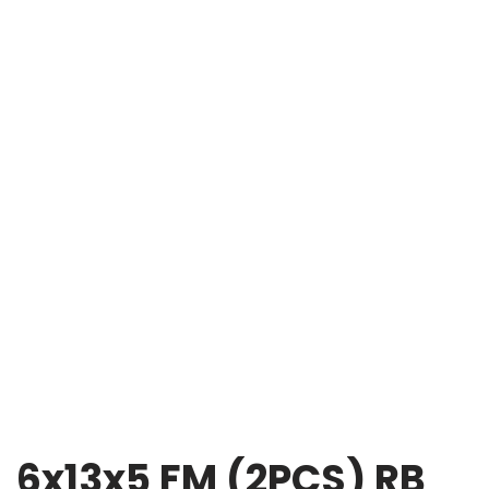
6x13x5 FM (2PCS) RB