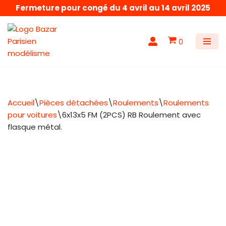
Fermeture pour congé du 4 avril au 14 avril 2025
Aller
au
0
contenu
Accueil
\
Pièces détachées
\
Roulements
\
Roulements
pour voitures
\
6x13x5 FM (2PCS) RB Roulement avec
flasque métal.