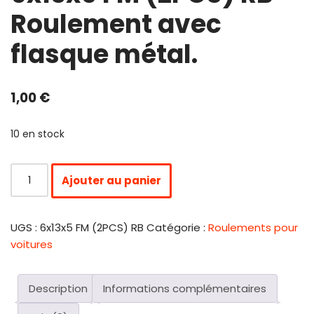
Roulement avec
flasque métal.
1,00
€
10 en stock
Ajouter au panier
UGS :
6x13x5 FM (2PCS) RB
Catégorie :
Roulements pour
voitures
Description
Informations complémentaires