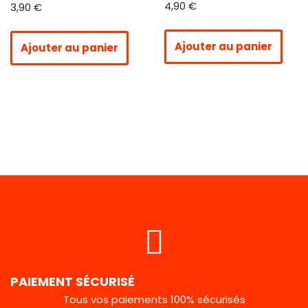
4,90
€
3,90
€
Ajouter au panier
Ajouter au panier
PAIEMENT SÉCURISÉ
Tous vos paiements 100% sécurisés