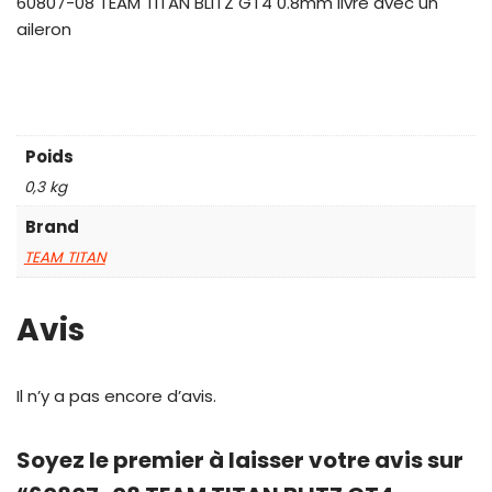
60807-08 TEAM TITAN BLITZ GT4 0.8mm livré avec un
aileron
Poids
0,3 kg
Brand
TEAM TITAN
Avis
Il n’y a pas encore d’avis.
Soyez le premier à laisser votre avis sur