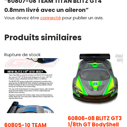
“60807-08 TEAM TITAN BLITZ GT4
0.8mm livré avec un aileron”
Vous devez être
connecté
pour publier un avis.
Produits similaires
Rupture de stock
60806-08 BLITZ GT3
1/8th GT BodyShell
60805-10 TEAM