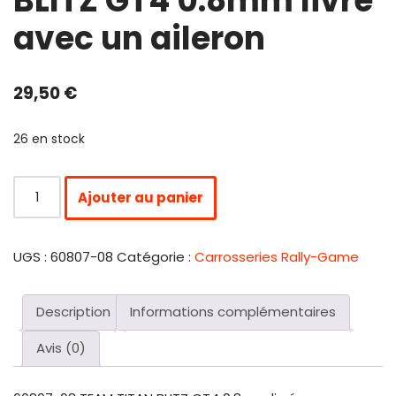
BLITZ GT4 0.8mm livré
avec un aileron
29,50
€
26 en stock
Ajouter au panier
UGS :
60807-08
Catégorie :
Carrosseries Rally-Game
Description
Informations complémentaires
Avis (0)