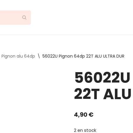
Pignon alu 64dp
\
56022U Pignon 64dp 22T ALU ULTRA DUR
56022U
22T ALU
4,90
€
2 en stock