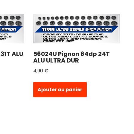
 31T ALU
56024U Pignon 64dp 24T
ALU ULTRA DUR
4,90
€
Ajouter au panier