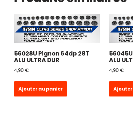
56028U Pignon 64dp 28T
56045U
ALU ULTRA DUR
ALU UL
4,90
€
4,90
€
Ajouter au panier
Ajouter