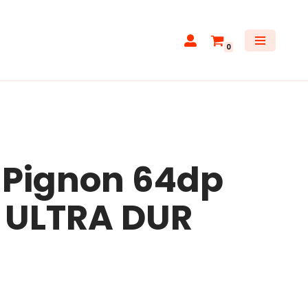
0
 Pignon 64dp
 ULTRA DUR