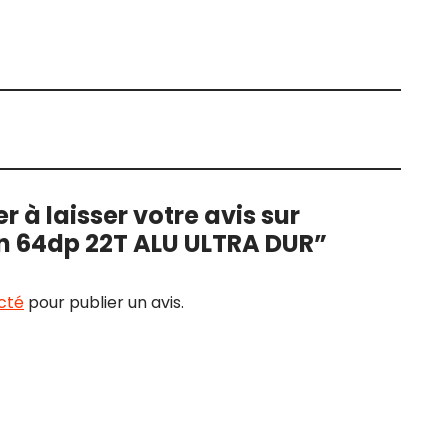
r à laisser votre avis sur
n 64dp 22T ALU ULTRA DUR”
cté
pour publier un avis.