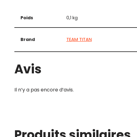
Poids
0,1 kg
Brand
TEAM TITAN
Avis
Il n’y a pas encore d’avis.
Produits similaires