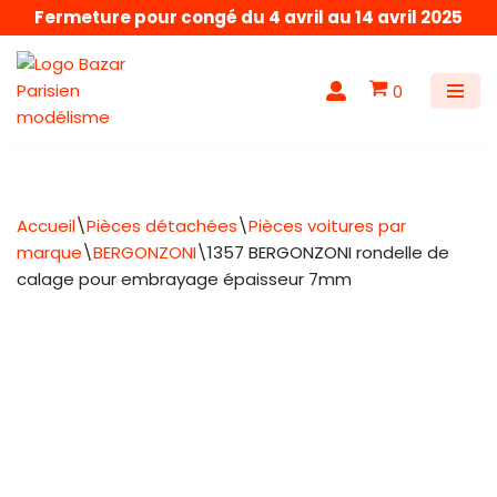
Fermeture pour congé du 4 avril au 14 avril 2025
Aller
au
0
contenu
Accueil
\
Pièces détachées
\
Pièces voitures par
marque
\
BERGONZONI
\
1357 BERGONZONI rondelle de
calage pour embrayage épaisseur 7mm