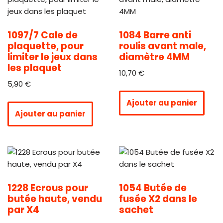
1097/7 Cale de
1084 Barre anti
plaquette, pour
roulis avant male,
limiter le jeux dans
diamètre 4MM
les plaquet
10,70
€
5,90
€
Ajouter au panier
Ajouter au panier
1228 Ecrous pour
1054 Butée de
butée haute, vendu
fusée X2 dans le
par X4
sachet