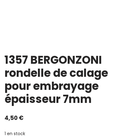
1357 BERGONZONI
rondelle de calage
pour embrayage
épaisseur 7mm
4,50
€
1 en stock