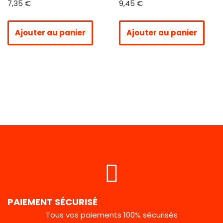
7,35
€
9,45
€
Ajouter au panier
Ajouter au panier
PAIEMENT SÉCURISÉ
Tous vos paiements 100% sécurisés