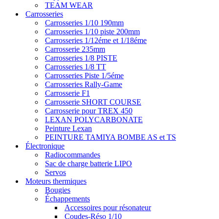
TEAM WEAR
Carrosseries
Carrosseries 1/10 190mm
Carrosseries 1/10 piste 200mm
Carrosseries 1/12éme et 1/18éme
Carrosserie 235mm
Carrosseries 1/8 PISTE
Carrosseries 1/8 TT
Carrosseries Piste 1/5éme
Carrosseries Rally-Game
Carrosserie F1
Carrosserie SHORT COURSE
Carrosserie pour TREX 450
LEXAN POLYCARBONATE
Peinture Lexan
PEINTURE TAMIYA BOMBE AS et TS
Électronique
Radiocommandes
Sac de charge batterie LIPO
Servos
Moteurs thermiques
Bougies
Échappements
Accessoires pour résonateur
Coudes-Réso 1/10