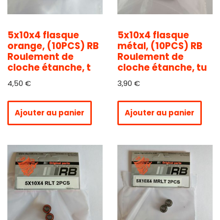
5x10x4 flasque
5x10x4 flasque
orange, (10PCS) RB
métal, (10PCS) RB
Roulement de
Roulement de
cloche étanche, t
cloche étanche, tu
4,50
€
3,90
€
Ajouter au panier
Ajouter au panier