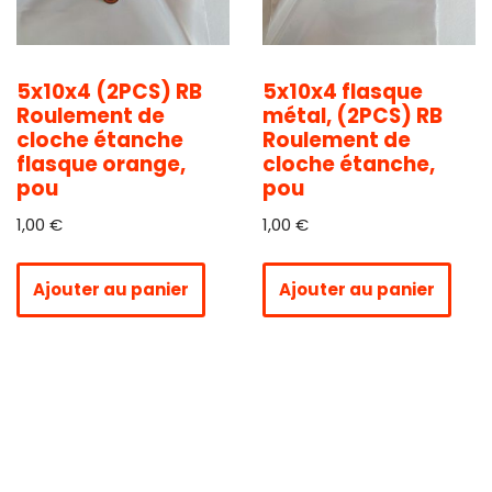
5x10x4 (2PCS) RB
5x10x4 flasque
Roulement de
métal, (2PCS) RB
cloche étanche
Roulement de
flasque orange,
cloche étanche,
pou
pou
1,00
€
1,00
€
Ajouter au panier
Ajouter au panier