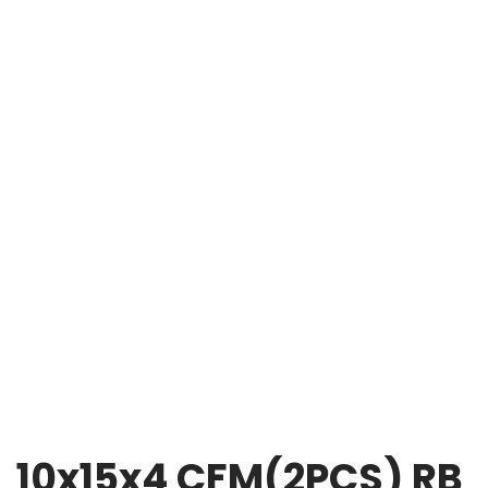
10x15x4 CFM(2PCS) RB