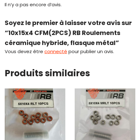
Il n’y a pas encore d’avis.
Soyez le premier à laisser votre avis sur
“10x15x4 CFM(2PCS) RB Roulements
céramique hybride, flasque métal”
Vous devez être
connecté
pour publier un avis.
Produits similaires