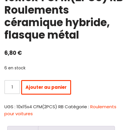
Roulements
céramique hybride,
flasque métal
6,80
€
6 en stock
Ajouter au panier
UGS :
10x15x4 CFM(2PCS) RB
Catégorie :
Roulements
pour voitures