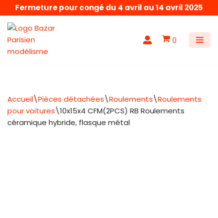
Fermeture pour congé du 4 avril au 14 avril 2025
Aller
au
0
contenu
Accueil
\
Pièces détachées
\
Roulements
\
Roulements
pour voitures
\
10x15x4 CFM(2PCS) RB Roulements
céramique hybride, flasque métal