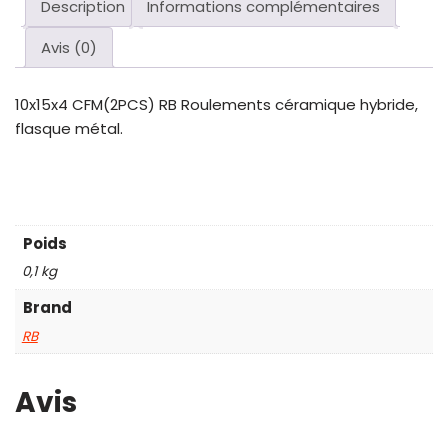
Description
Informations complémentaires
Avis (0)
10x15x4 CFM(2PCS) RB Roulements céramique hybride,
flasque métal.
Poids
0,1 kg
Brand
RB
Avis