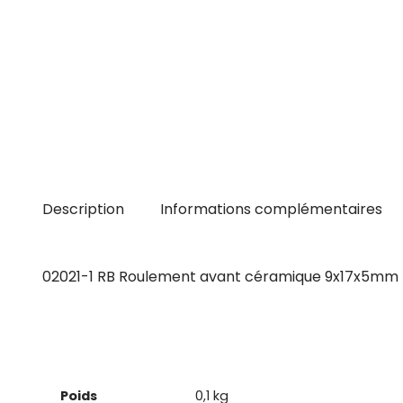
Description
Informations complémentaires
02021-1 RB Roulement avant céramique 9x17x5mm
Poids
0,1 kg