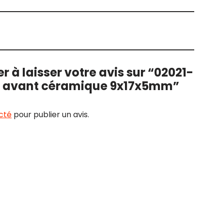
r à laisser votre avis sur “02021-
t avant céramique 9x17x5mm”
cté
pour publier un avis.