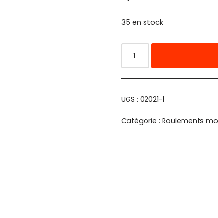
35 en stock
UGS :
02021-1
Catégorie :
Roulements mo