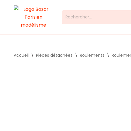
Aller
au
contenu
Accueil
\
Pièces détachées
\
Roulements
\
Rouleme