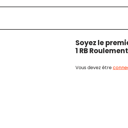
Soyez le premie
1 RB Roulemen
Vous devez être
conne