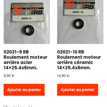
02021-9 RB
02021-10 RB
Roulement moteur
Roulement moteur
arrière acier
arrière céramic
14×25.4x6mm.
14×25.4x6mm.
9,90
€
14,90
€
Ajouter au panier
Ajouter au panier