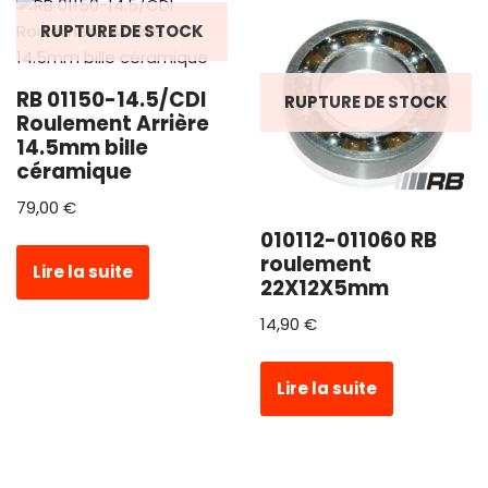
RUPTURE DE STOCK
RB 01150-14.5/CDI
RUPTURE DE STOCK
Roulement Arrière
14.5mm bille
céramique
79,00
€
010112-011060 RB
roulement
Lire la suite
22X12X5mm
14,90
€
Lire la suite