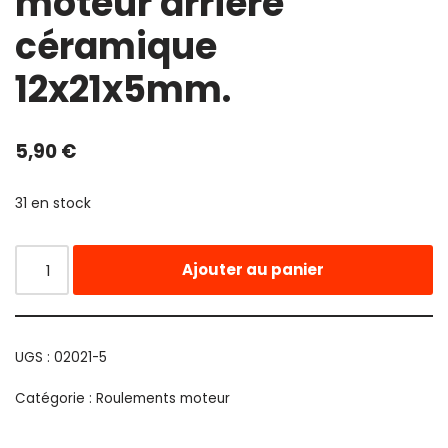
moteur arrière
céramique
12x21x5mm.
5,90
€
31 en stock
Ajouter au panier
UGS :
02021-5
Catégorie :
Roulements moteur