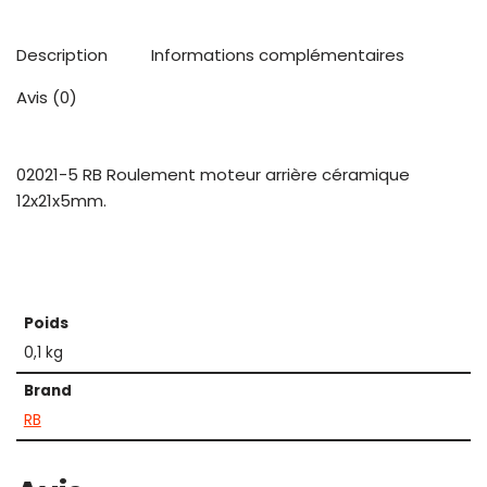
Description
Informations complémentaires
Avis (0)
02021-5 RB Roulement moteur arrière céramique
12x21x5mm.
Poids
0,1 kg
Brand
RB