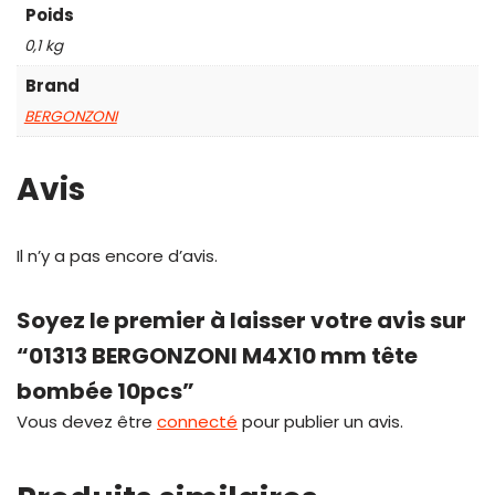
Poids
0,1 kg
Brand
BERGONZONI
Avis
Il n’y a pas encore d’avis.
Soyez le premier à laisser votre avis sur
“01313 BERGONZONI M4X10 mm tête
bombée 10pcs”
Vous devez être
connecté
pour publier un avis.