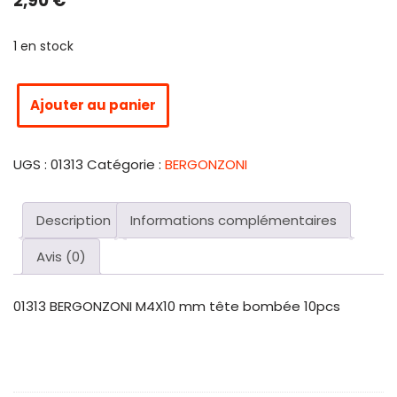
2,90
€
1 en stock
Ajouter au panier
UGS :
01313
Catégorie :
BERGONZONI
Description
Informations complémentaires
Avis (0)
01313 BERGONZONI M4X10 mm tête bombée 10pcs