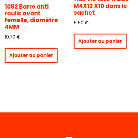
M4X12 X10 dans le
1082 Barre anti
sachet
roulis avant
femelle, diamètre
5,50
€
4MM
10,70
€
Ajouter au panier
Ajouter au panier