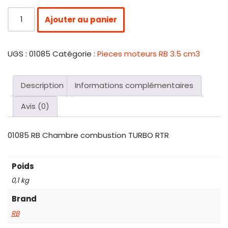
Ajouter au panier
UGS :
01085
Catégorie :
Pieces moteurs RB 3.5 cm3
Description
Informations complémentaires
Avis (0)
01085 RB Chambre combustion TURBO RTR
Poids
0,1 kg
Brand
RB