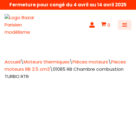
Fermeture pour congé du 4 avril au 14 avril 2025
Aller
au
0
contenu
Accueil
\
Moteurs thermiques
\
Pièces moteurs
\
Pieces
moteurs RB 3.5 cm3
\
01085 RB Chambre combustion
TURBO RTR