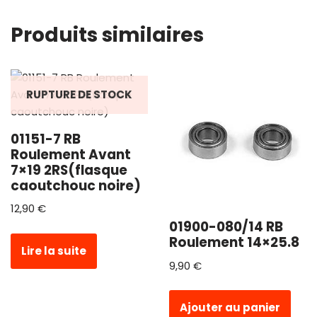
Produits similaires
RUPTURE DE STOCK
01151-7 RB
Roulement Avant
7×19 2RS(flasque
caoutchouc noire)
12,90
€
01900-080/14 RB
Roulement 14×25.8
Lire la suite
9,90
€
Ajouter au panier