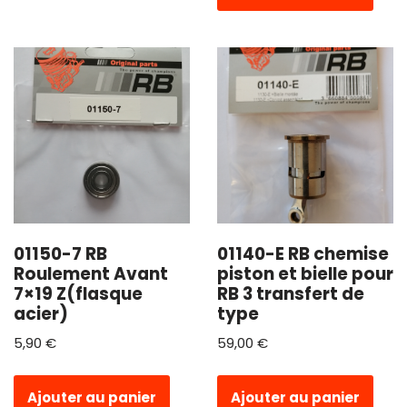
01150-7 RB
01140-E RB chemise
Roulement Avant
piston et bielle pour
7×19 Z(flasque
RB 3 transfert de
acier)
type
5,90
€
59,00
€
Ajouter au panier
Ajouter au panier