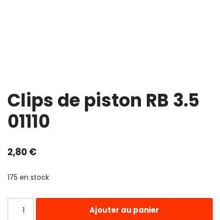
Clips de piston RB 3.5
01110
2,80
€
175 en stock
Ajouter au panier