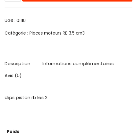
UGS :
01110
Catégorie :
Pieces moteurs RB 3.5 cm3
Description
Informations complémentaires
Avis (0)
clips piston rb les 2
Poids