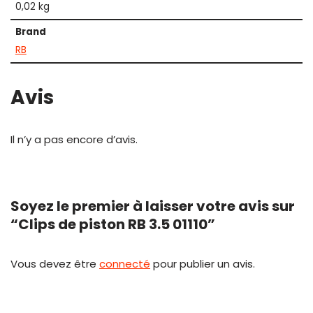
0,02 kg
Brand
RB
Avis
Il n’y a pas encore d’avis.
Soyez le premier à laisser votre avis sur
“Clips de piston RB 3.5 01110”
Vous devez être
connecté
pour publier un avis.