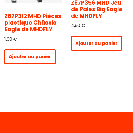
Z67P356 MHD Jeu
de Pales Big Eagle
de MHDFLY
Z67P312 MHD Pièces
plastique Châssis
4,90
€
Eagle de MHDFLY
1,90
€
Ajouter au panier
Ajouter au panier