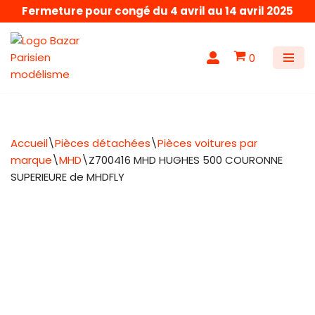
Fermeture pour congé du 4 avril au 14 avril 2025
Aller
au
0
contenu
Accueil
\
Pièces détachées
\
Pièces voitures par
marque
\
MHD
\
Z700416 MHD HUGHES 500 COURONNE
SUPERIEURE de MHDFLY