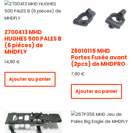
Z700413 MHD
HUGHES 500 PALES B
(6 pièces) de
Z6010115 MHD
MHDFLY
Portes Fusée avant
14,90
€
(2pcs) de MHDPRO
7,90
€
Ajouter au panier
Ajouter au panier