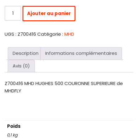
Ajouter au panier
UGS :
Z700416
Catégorie :
MHD
Description
Informations complémentaires
Avis (0)
Z700416 MHD HUGHES 500 COURONNE SUPERIEURE de
MHDFLY
Poids
0,1 kg