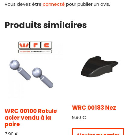
Vous devez être
connecté
pour publier un avis.
Produits similaires
WRC 00183 Nez
WRC 00100 Rotule
acier vendu à la
9,90
€
paire
7,90
€