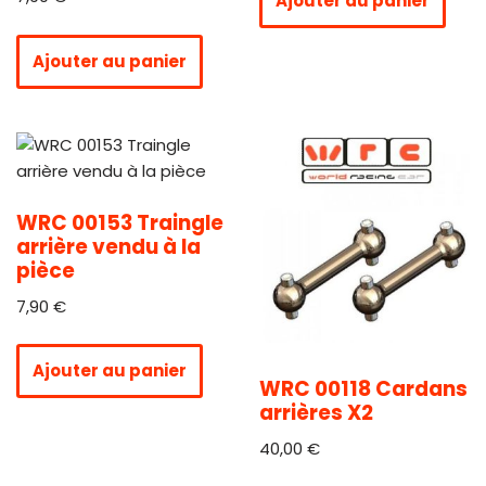
Ajouter au panier
Ajouter au panier
WRC 00153 Traingle
arrière vendu à la
pièce
7,90
€
Ajouter au panier
WRC 00118 Cardans
arrières X2
40,00
€