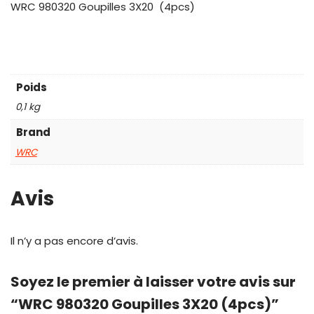
WRC 980320 Goupilles 3X20 (4pcs)
Poids
0,1 kg
Brand
WRC
Avis
Il n’y a pas encore d’avis.
Soyez le premier à laisser votre avis sur
“WRC 980320 Goupilles 3X20 (4pcs)”