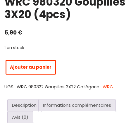
WRC 980320 Goupilles
3X20 (4pcs)
5,90
€
1 en stock
Ajouter au panier
UGS :
WRC 980322 Goupilles 3X22
Catégorie :
WRC
Description
Informations complémentaires
Avis (0)