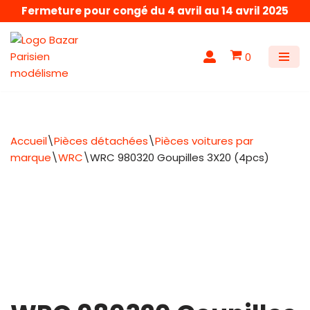
Fermeture pour congé du 4 avril au 14 avril 2025
Aller
au
0
contenu
Accueil
\
Pièces détachées
\
Pièces voitures par
marque
\
WRC
\
WRC 980320 Goupilles 3X20 (4pcs)