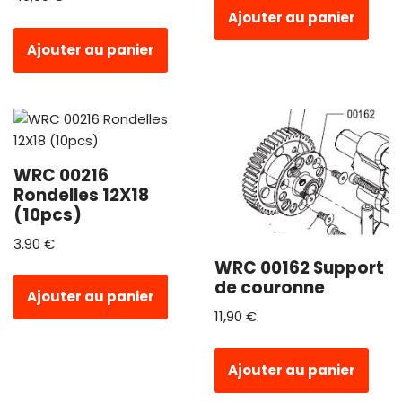
Ajouter au panier
Ajouter au panier
WRC 00216
Rondelles 12X18
(10pcs)
3,90
€
WRC 00162 Support
de couronne
Ajouter au panier
11,90
€
Ajouter au panier