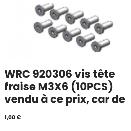
WRC 920306 vis tête
fraise M3X6 (10PCS)
vendu à ce prix, car de
1,00
€