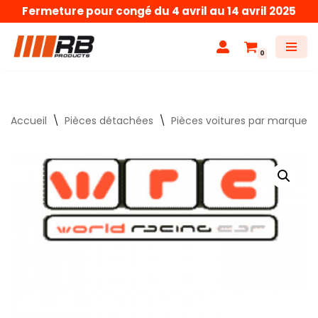
Fermeture pour congé du 4 avril au 14 avril 2025
Aller
au
0
contenu
Accueil
\
Pièces détachées
\
Pièces voitures par marque