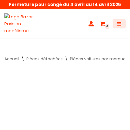
Fermeture pour congé du 4 avril au 14 avril 2025
Aller
au
0
contenu
Accueil
\
Pièces détachées
\
Pièces voitures par marque