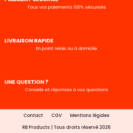
Tous vos paiements 100% sécurisés
LIVRAISON RAPIDE
En point relais ou à domicile
UNE QUESTION ?
Conseils et réponses à vos questions
Contact
CGV
Mentions légales
RB Products
| Tous droits réservé 2026