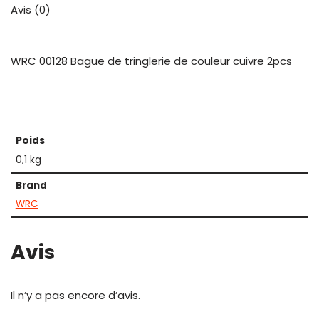
Avis (0)
WRC 00128 Bague de tringlerie de couleur cuivre 2pcs
Poids
0,1 kg
Brand
WRC
Avis
Il n’y a pas encore d’avis.