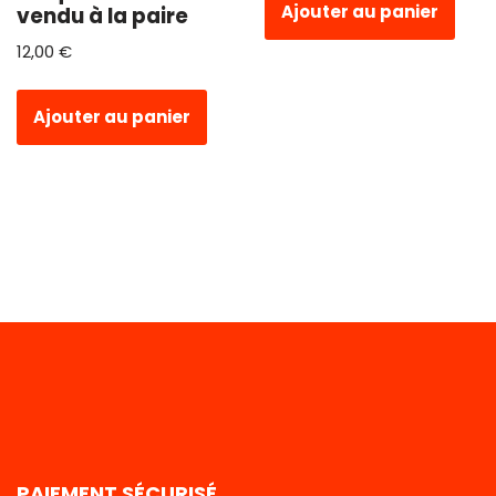
Ajouter au panier
vendu à la paire
12,00
€
Ajouter au panier
PAIEMENT SÉCURISÉ