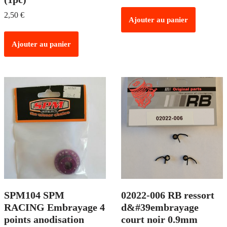
2,50
€
Ajouter au panier
Ajouter au panier
SPM104 SPM
02022-006 RB ressort
RACING Embrayage 4
d&#39embrayage
points anodisation
court noir 0.9mm