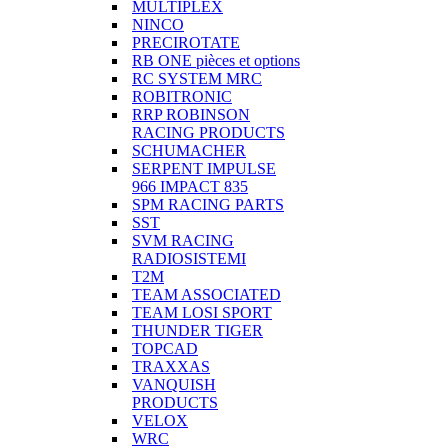
MULTIPLEX
NINCO
PRECIROTATE
RB ONE pièces et options
RC SYSTEM MRC
ROBITRONIC
RRP ROBINSON
RACING PRODUCTS
SCHUMACHER
SERPENT IMPULSE
966 IMPACT 835
SPM RACING PARTS
SST
SVM RACING
RADIOSISTEMI
T2M
TEAM ASSOCIATED
TEAM LOSI SPORT
THUNDER TIGER
TOPCAD
TRAXXAS
VANQUISH
PRODUCTS
VELOX
WRC