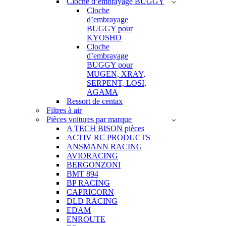
Cloche d’embrayage BUGGY
Cloche
d’embrayage
BUGGY pour
KYOSHO
Cloche
d’embrayage
BUGGY pour
MUGEN, XRAY,
SERPENT, LOSI,
AGAMA
Ressort de centax
Filtres à air
Pièces voitures par marque
A TECH BISON pièces
ACTIV RC PRODUCTS
ANSMANN RACING
AVIORACING
BERGONZONI
BMT 894
BP RACING
CAPRICORN
DLD RACING
EDAM
ENROUTE