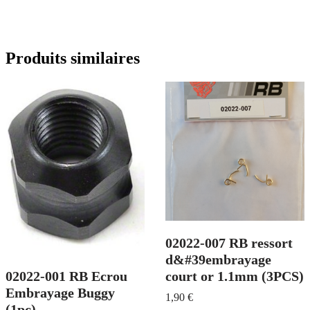
Produits similaires
02022-007 RB ressort
d&#39embrayage
court or 1.1mm (3PCS)
02022-001 RB Ecrou
Embrayage Buggy
1,90
€
(1pc)