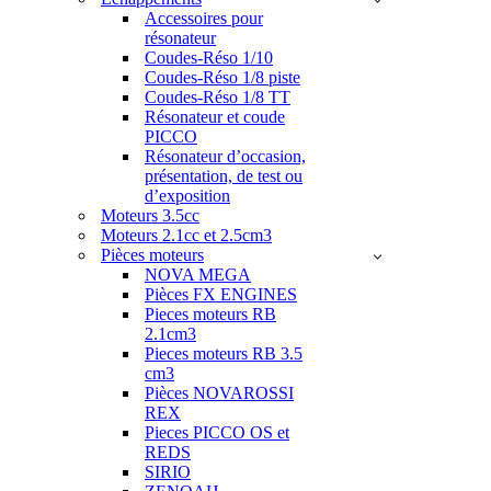
Accessoires pour
résonateur
Coudes-Réso 1/10
Coudes-Réso 1/8 piste
Coudes-Réso 1/8 TT
Résonateur et coude
PICCO
Résonateur d’occasion,
présentation, de test ou
d’exposition
Moteurs 3.5cc
Moteurs 2.1cc et 2.5cm3
Pièces moteurs
NOVA MEGA
Pièces FX ENGINES
Pieces moteurs RB
2.1cm3
Pieces moteurs RB 3.5
cm3
Pièces NOVAROSSI
REX
Pieces PICCO OS et
REDS
SIRIO