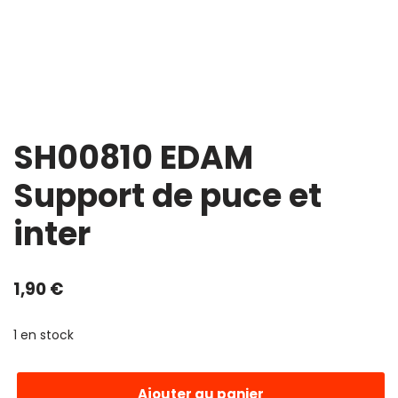
SH00810 EDAM
Support de puce et
inter
1,90
€
1 en stock
Ajouter au panier