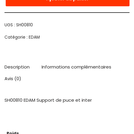
UGS :
SH00810
Catégorie :
EDAM
Description
Informations complémentaires
Avis (0)
SH00810 EDAM Support de puce et inter
Poids