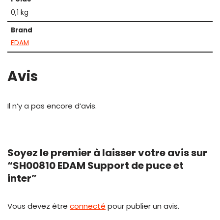
0,1 kg
Brand
EDAM
Avis
Il n’y a pas encore d’avis.
Soyez le premier à laisser votre avis sur
“SH00810 EDAM Support de puce et
inter”
Vous devez être
connecté
pour publier un avis.