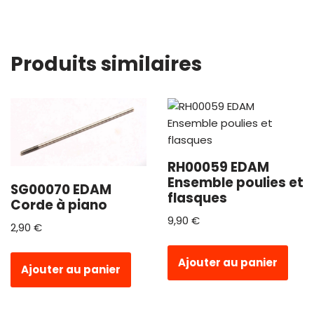
Produits similaires
RH00059 EDAM
Ensemble poulies et
SG00070 EDAM
flasques
Corde à piano
9,90
€
2,90
€
Ajouter au panier
Ajouter au panier