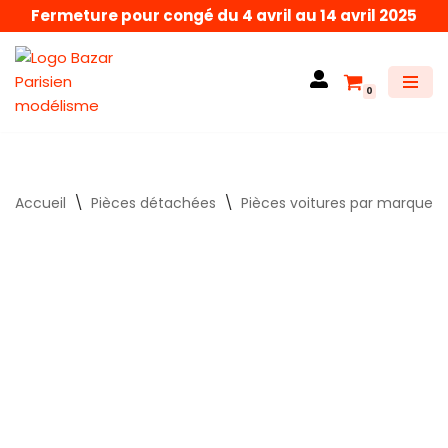
Fermeture pour congé du 4 avril au 14 avril 2025
Aller
au
0
contenu
Accueil
\
Pièces détachées
\
Pièces voitures par marque