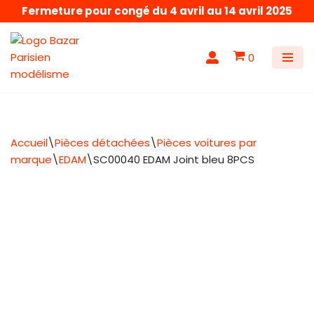
Fermeture pour congé du 4 avril au 14 avril 2025
Aller
au
0
contenu
Accueil
\
Pièces détachées
\
Pièces voitures par
marque
\
EDAM
\
SC00040 EDAM Joint bleu 8PCS