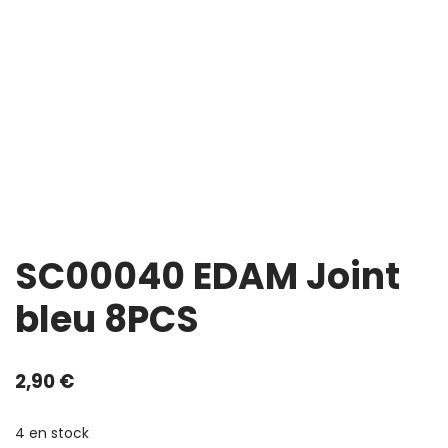
SC00040 EDAM Joint
bleu 8PCS
2,90
€
4 en stock