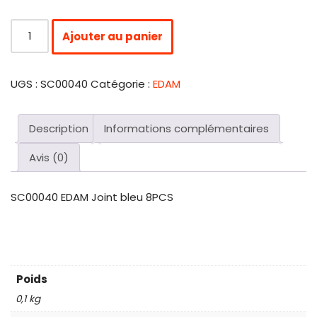
Ajouter au panier
UGS :
SC00040
Catégorie :
EDAM
Description
Informations complémentaires
Avis (0)
SC00040 EDAM Joint bleu 8PCS
Poids
0,1 kg