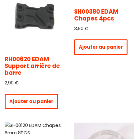
SH00380 EDAM
Chapes 4pcs
3,90
€
Ajouter au panier
RH00620 EDAM
Support arrière de
barre
2,90
€
Ajouter au panier