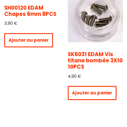
SH00120 EDAM
Chapes 6mm 8PCS
3,90
€
Ajouter au panier
SK6031 EDAM Vis
titane bombée 3X10
10PCS
4,90
€
Ajouter au panier