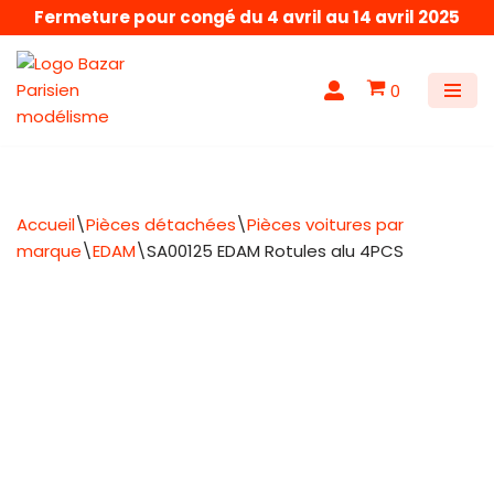
Fermeture pour congé du 4 avril au 14 avril 2025
Aller
au
0
contenu
Accueil
\
Pièces détachées
\
Pièces voitures par
marque
\
EDAM
\
SA00125 EDAM Rotules alu 4PCS