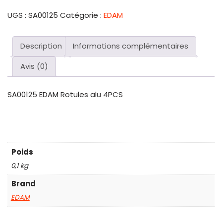
UGS :
SA00125
Catégorie :
EDAM
Description
Informations complémentaires
Avis (0)
SA00125 EDAM Rotules alu 4PCS
Poids
0,1 kg
Brand
EDAM