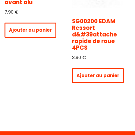
avant alu
7,90
€
SG00200 EDAM
Ressort
Ajouter au panier
d&#39attache
rapide de roue
4PCS
3,90
€
Ajouter au panier