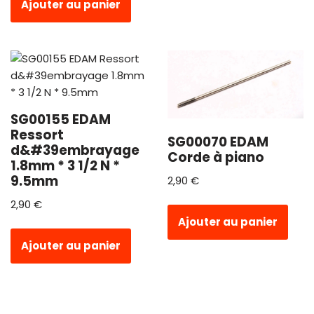
Ajouter au panier
SG00155 EDAM
Ressort
SG00070 EDAM
d&#39embrayage
Corde à piano
1.8mm * 3 1/2 N *
9.5mm
2,90
€
2,90
€
Ajouter au panier
Ajouter au panier