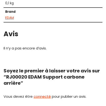
0,1 kg
Brand
EDAM
Avis
Il n’y a pas encore d’avis.
Soyez le premier à laisser votre avis sur
“RJ00020 EDAM Support carbone
arrière”
Vous devez être
connecté
pour publier un avis.