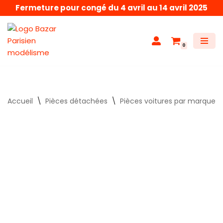
Fermeture pour congé du 4 avril au 14 avril 2025
Aller
au
0
contenu
Accueil
\
Pièces détachées
\
Pièces voitures par marque